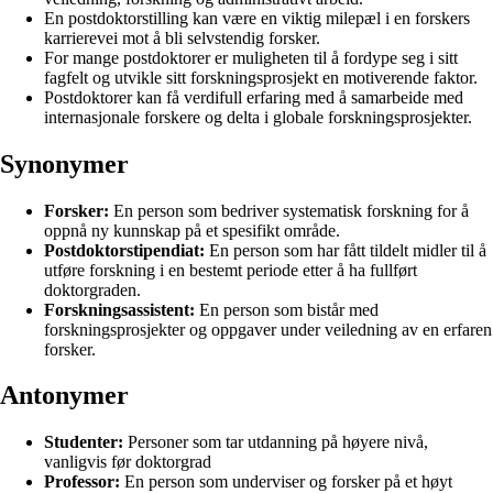
En postdoktorstilling kan være en viktig milepæl i en forskers
karrierevei mot å bli selvstendig forsker.
For mange postdoktorer er muligheten til å fordype seg i sitt
fagfelt og utvikle sitt forskningsprosjekt en motiverende faktor.
Postdoktorer kan få verdifull erfaring med å samarbeide med
internasjonale forskere og delta i globale forskningsprosjekter.
Synonymer
Forsker:
En person som bedriver systematisk forskning for å
oppnå ny kunnskap på et spesifikt område.
Postdoktorstipendiat:
En person som har fått tildelt midler til å
utføre forskning i en bestemt periode etter å ha fullført
doktorgraden.
Forskningsassistent:
En person som bistår med
forskningsprosjekter og oppgaver under veiledning av en erfaren
forsker.
Antonymer
Studenter:
Personer som tar utdanning på høyere nivå,
vanligvis før doktorgrad
Professor:
En person som underviser og forsker på et høyt