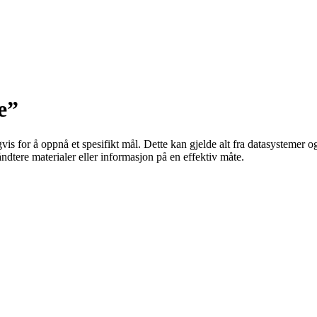
e”
is for å oppnå et spesifikt mål. Dette kan gjelde alt fra datasystemer og
dtere materialer eller informasjon på en effektiv måte.