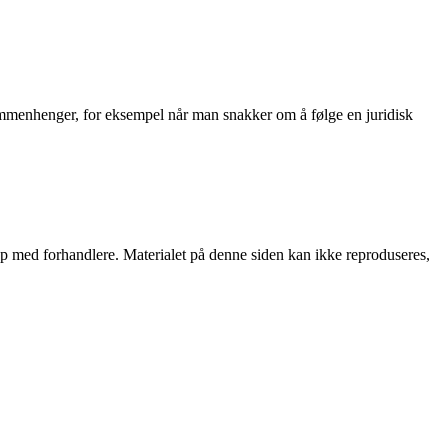
sammenhenger, for eksempel når man snakker om å følge en juridisk
skap med forhandlere. Materialet på denne siden kan ikke reproduseres,