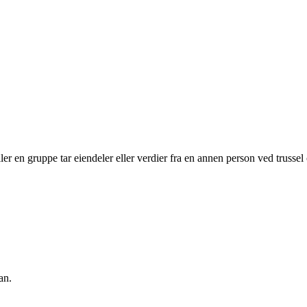
eller en gruppe tar eiendeler eller verdier fra en annen person ved truss
an.