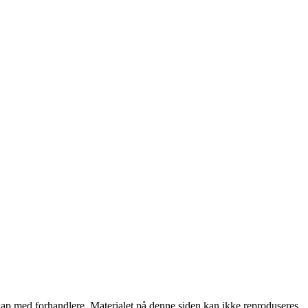
rskap med forhandlere. Materialet på denne siden kan ikke reproduseres,