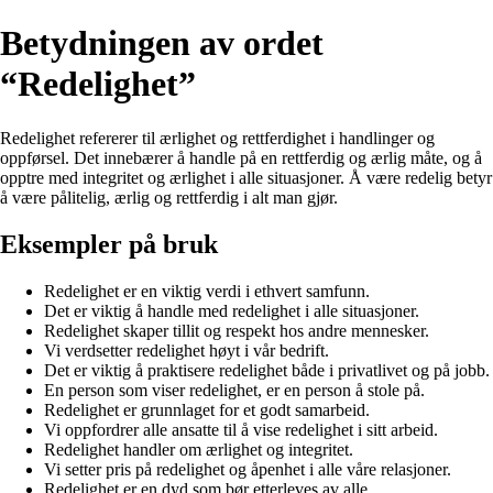
Betydningen av ordet
“Redelighet”
Redelighet refererer til ærlighet og rettferdighet i handlinger og
oppførsel. Det innebærer å handle på en rettferdig og ærlig måte, og å
opptre med integritet og ærlighet i alle situasjoner. Å være redelig betyr
å være pålitelig, ærlig og rettferdig i alt man gjør.
Eksempler på bruk
Redelighet er en viktig verdi i ethvert samfunn.
Det er viktig å handle med redelighet i alle situasjoner.
Redelighet skaper tillit og respekt hos andre mennesker.
Vi verdsetter redelighet høyt i vår bedrift.
Det er viktig å praktisere redelighet både i privatlivet og på jobb.
En person som viser redelighet, er en person å stole på.
Redelighet er grunnlaget for et godt samarbeid.
Vi oppfordrer alle ansatte til å vise redelighet i sitt arbeid.
Redelighet handler om ærlighet og integritet.
Vi setter pris på redelighet og åpenhet i alle våre relasjoner.
Redelighet er en dyd som bør etterleves av alle.