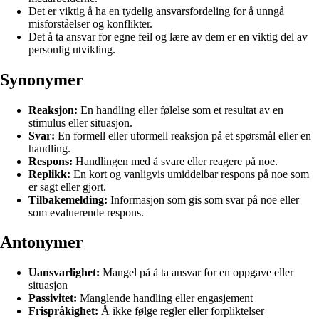
Det er viktig å ha en tydelig ansvarsfordeling for å unngå
misforståelser og konflikter.
Det å ta ansvar for egne feil og lære av dem er en viktig del av
personlig utvikling.
Synonymer
Reaksjon:
En handling eller følelse som et resultat av en
stimulus eller situasjon.
Svar:
En formell eller uformell reaksjon på et spørsmål eller en
handling.
Respons:
Handlingen med å svare eller reagere på noe.
Replikk:
En kort og vanligvis umiddelbar respons på noe som
er sagt eller gjort.
Tilbakemelding:
Informasjon som gis som svar på noe eller
som evaluerende respons.
Antonymer
Uansvarlighet:
Mangel på å ta ansvar for en oppgave eller
situasjon
Passivitet:
Manglende handling eller engasjement
Frispråkighet:
Å ikke følge regler eller forpliktelser