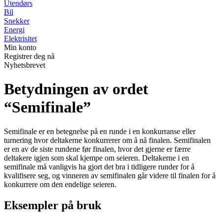
Utendørs
Bil
Snekker
Energi
Elektrisitet
Min konto
Registrer deg nå
Nyhetsbrevet
Betydningen av ordet
“Semifinale”
Semifinale er en betegnelse på en runde i en konkurranse eller
turnering hvor deltakerne konkurrerer om å nå finalen. Semifinalen
er en av de siste rundene før finalen, hvor det gjerne er færre
deltakere igjen som skal kjempe om seieren. Deltakerne i en
semifinale må vanligvis ha gjort det bra i tidligere runder for å
kvalifisere seg, og vinneren av semifinalen går videre til finalen for å
konkurrere om den endelige seieren.
Eksempler på bruk