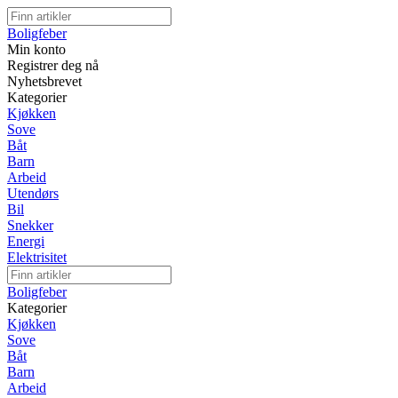
Boligfeber
Min konto
Registrer deg nå
Nyhetsbrevet
Kategorier
Kjøkken
Sove
Båt
Barn
Arbeid
Utendørs
Bil
Snekker
Energi
Elektrisitet
Boligfeber
Kategorier
Kjøkken
Sove
Båt
Barn
Arbeid