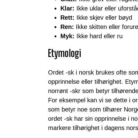
Klar:
Ikke uklar eller uforstå
Rett:
Ikke skjev eller bøyd
Ren:
Ikke skitten eller forur
Myk:
Ikke hard eller ru
Etymologi
Ordet -sk i norsk brukes ofte so
opprinnelse eller tilhørighet. Et
norrønt -skr som betyr tilhørend
For eksempel kan vi se dette i o
som betyr noe som tilhører Norge 
ordet -sk har sin opprinnelse i n
markere tilhørighet i dagens nors