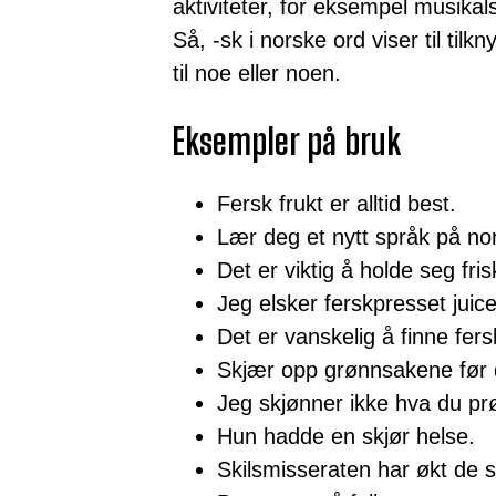
aktiviteter, for eksempel musika
Så, -sk i norske ord viser til til
til noe eller noen.
Eksempler på bruk
Fersk frukt er alltid best.
Lær deg et nytt språk på no
Det er viktig å holde seg fri
Jeg elsker ferskpresset juice
Det er vanskelig å finne fers
Skjær opp grønnsakene før 
Jeg skjønner ikke hva du prø
Hun hadde en skjør helse.
Skilsmisseraten har økt de s