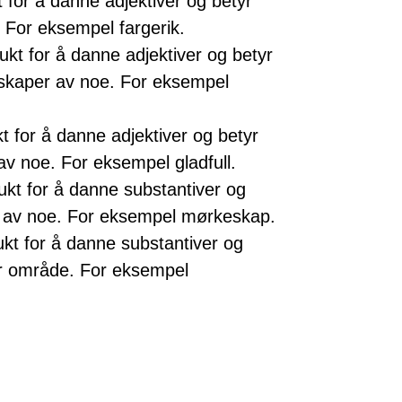
t for å danne adjektiver og betyr
 For eksempel fargerik.
rukt for å danne adjektiver og betyr
nskaper av noe. For eksempel
kt for å danne adjektiver og betyr
 av noe. For eksempel gladfull.
rukt for å danne substantiver og
ap av noe. For eksempel mørkeskap.
rukt for å danne substantiver og
ler område. For eksempel