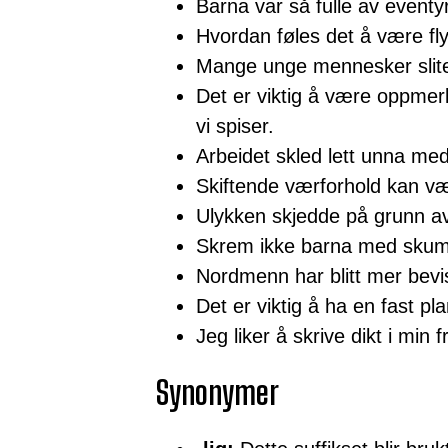
Barna var så fulle av eventyr
Hvordan føles det å være fl
Mange unge mennesker slit
Det er viktig å være oppmer
vi spiser.
Arbeidet skled lett unna me
Skiftende værforhold kan vær
Ulykken skjedde på grunn av 
Skrem ikke barna med skumle 
Nordmenn har blitt mer bevi
Det er viktig å ha en fast pl
Jeg liker å skrive dikt i min fr
Synonymer