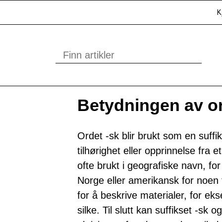
K
Betydningen av or
Ordet -sk blir brukt som en suffik
tilhørighet eller opprinnelse fra et
ofte brukt i geografiske navn, fo
Norge eller amerikansk for noen
for å beskrive materialer, for ek
silke. Til slutt kan suffikset -sk 