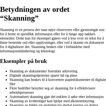
Betydningen av ordet
“Skanning”
Skanning er en prosess der man nøye observerer eller gjennomgår noe
for å hente ut spesifikk informasjon eller for å fange opp nøkkel-
elementer. Dette kan for eksempel gjøres ved å lese over en tekst for å
finne bestemte ord eller opplysninger, eller ved å skanne en dokument
for å digitalisere det. Skanning brukes ofte i forbindelse med
informasjonshåndtering og teknologi.
Eksempler på bruk
Skanning av dokumenter forenkler arkivering
Digitale skanningstjenester sparer tid og plass
Skanning kan brukes til å konvertere papirdokumenter til digitale
filer
Flere bedrifter benytter seg av skanning for å effektivisere
arbeidsprosesser
Automatisert skanning gjør det enklere å søke etter informasjon
Skanning av kvitteringer kan hjelpe med økonomistyring
Skanning av bilder gir mulighet for digital lagring og deling