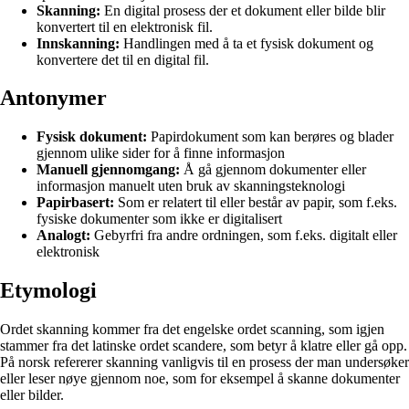
Skanning:
En digital prosess der et dokument eller bilde blir
konvertert til en elektronisk fil.
Innskanning:
Handlingen med å ta et fysisk dokument og
konvertere det til en digital fil.
Antonymer
Fysisk dokument:
Papirdokument som kan berøres og blader
gjennom ulike sider for å finne informasjon
Manuell gjennomgang:
Å gå gjennom dokumenter eller
informasjon manuelt uten bruk av skanningsteknologi
Papirbasert:
Som er relatert til eller består av papir, som f.eks.
fysiske dokumenter som ikke er digitalisert
Analogt:
Gebyrfri fra andre ordningen, som f.eks. digitalt eller
elektronisk
Etymologi
Ordet skanning kommer fra det engelske ordet scanning, som igjen
stammer fra det latinske ordet scandere, som betyr å klatre eller gå opp.
På norsk refererer skanning vanligvis til en prosess der man undersøker
eller leser nøye gjennom noe, som for eksempel å skanne dokumenter
eller bilder.