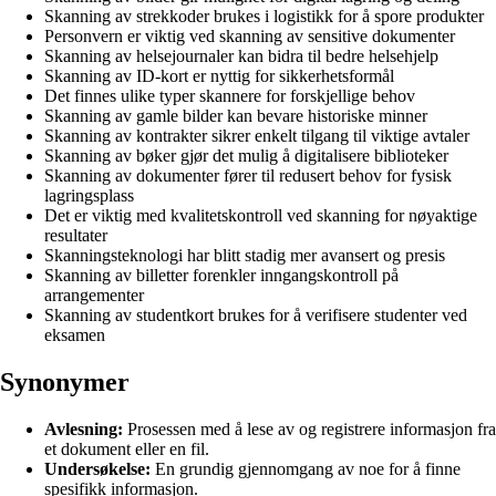
Skanning av strekkoder brukes i logistikk for å spore produkter
Personvern er viktig ved skanning av sensitive dokumenter
Skanning av helsejournaler kan bidra til bedre helsehjelp
Skanning av ID-kort er nyttig for sikkerhetsformål
Det finnes ulike typer skannere for forskjellige behov
Skanning av gamle bilder kan bevare historiske minner
Skanning av kontrakter sikrer enkelt tilgang til viktige avtaler
Skanning av bøker gjør det mulig å digitalisere biblioteker
Skanning av dokumenter fører til redusert behov for fysisk
lagringsplass
Det er viktig med kvalitetskontroll ved skanning for nøyaktige
resultater
Skanningsteknologi har blitt stadig mer avansert og presis
Skanning av billetter forenkler inngangskontroll på
arrangementer
Skanning av studentkort brukes for å verifisere studenter ved
eksamen
Synonymer
Avlesning:
Prosessen med å lese av og registrere informasjon fra
et dokument eller en fil.
Undersøkelse:
En grundig gjennomgang av noe for å finne
spesifikk informasjon.