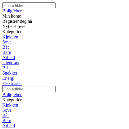
Boligfeber
Min konto
Registrer deg nå
Nyhetsbrevet
Kategorier
Kjøkken
Sove
Båt
Barn
Arbeid
Utendørs
Bil
Snekker
Energi
Elektrisitet
Boligfeber
Kategorier
Kjøkken
Sove
Båt
Barn
Arbeid