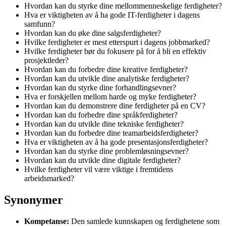
Hvordan kan du styrke dine mellommenneskelige ferdigheter?
Hva er viktigheten av å ha gode IT-ferdigheter i dagens
samfunn?
Hvordan kan du øke dine salgsferdigheter?
Hvilke ferdigheter er mest etterspurt i dagens jobbmarked?
Hvilke ferdigheter bør du fokusere på for å bli en effektiv
prosjektleder?
Hvordan kan du forbedre dine kreative ferdigheter?
Hvordan kan du utvikle dine analytiske ferdigheter?
Hvordan kan du styrke dine forhandlingsevner?
Hva er forskjellen mellom harde og myke ferdigheter?
Hvordan kan du demonstrere dine ferdigheter på en CV?
Hvordan kan du forbedre dine språkferdigheter?
Hvordan kan du utvikle dine tekniske ferdigheter?
Hvordan kan du forbedre dine teamarbeidsferdigheter?
Hva er viktigheten av å ha gode presentasjonsferdigheter?
Hvordan kan du styrke dine problemløsningsevner?
Hvordan kan du utvikle dine digitale ferdigheter?
Hvilke ferdigheter vil være viktige i fremtidens
arbeidsmarked?
Synonymer
Kompetanse:
Den samlede kunnskapen og ferdighetene som