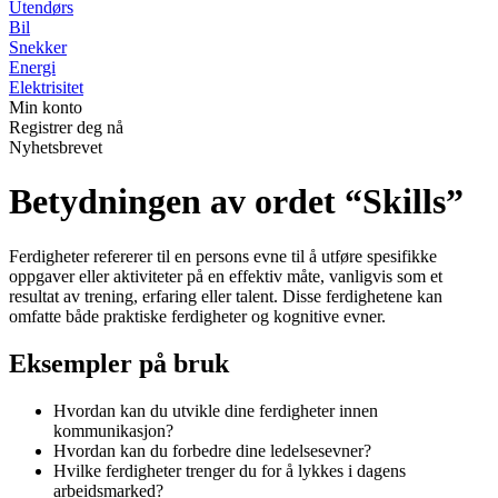
Utendørs
Bil
Snekker
Energi
Elektrisitet
Min konto
Registrer deg nå
Nyhetsbrevet
Betydningen av ordet “Skills”
Ferdigheter refererer til en persons evne til å utføre spesifikke
oppgaver eller aktiviteter på en effektiv måte, vanligvis som et
resultat av trening, erfaring eller talent. Disse ferdighetene kan
omfatte både praktiske ferdigheter og kognitive evner.
Eksempler på bruk
Hvordan kan du utvikle dine ferdigheter innen
kommunikasjon?
Hvordan kan du forbedre dine ledelsesevner?
Hvilke ferdigheter trenger du for å lykkes i dagens
arbeidsmarked?