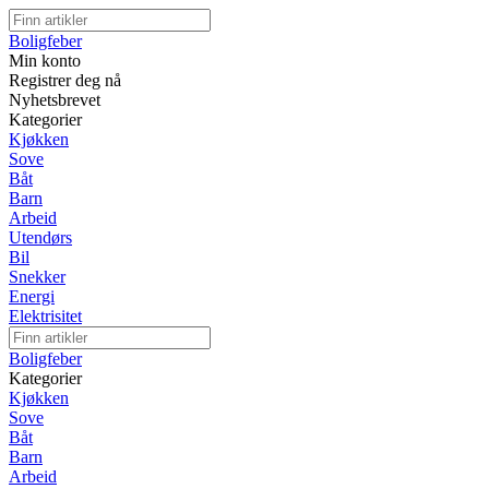
Boligfeber
Min konto
Registrer deg nå
Nyhetsbrevet
Kategorier
Kjøkken
Sove
Båt
Barn
Arbeid
Utendørs
Bil
Snekker
Energi
Elektrisitet
Boligfeber
Kategorier
Kjøkken
Sove
Båt
Barn
Arbeid