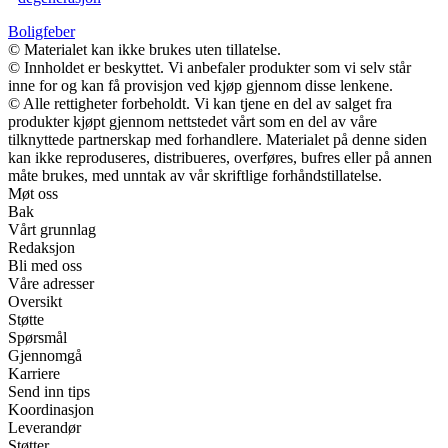
Boligfeber
© Materialet kan ikke brukes uten tillatelse.
© Innholdet er beskyttet. Vi anbefaler produkter som vi selv står
inne for og kan få provisjon ved kjøp gjennom disse lenkene.
© Alle rettigheter forbeholdt. Vi kan tjene en del av salget fra
produkter kjøpt gjennom nettstedet vårt som en del av våre
tilknyttede partnerskap med forhandlere. Materialet på denne siden
kan ikke reproduseres, distribueres, overføres, bufres eller på annen
måte brukes, med unntak av vår skriftlige forhåndstillatelse.
Møt oss
Bak
Vårt grunnlag
Redaksjon
Bli med oss
Våre adresser
Oversikt
Støtte
Spørsmål
Gjennomgå
Karriere
Send inn tips
Koordinasjon
Leverandør
Støtter