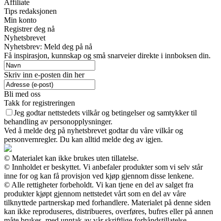
Affiliate
Tips redaksjonen
Min konto
Registrer deg nå
Nyhetsbrevet
Nyhetsbrev: Meld deg på nå
Få inspirasjon, kunnskap og små snarveier direkte i innboksen din.
Skriv inn e-posten din her
Bli med oss
Takk for registreringen
Jeg godtar nettstedets vilkår og betingelser og samtykker til
behandling av personopplysninger.
Ved å melde deg på nyhetsbrevet godtar du våre vilkår og
personvernregler. Du kan alltid melde deg av igjen.
© Materialet kan ikke brukes uten tillatelse.
© Innholdet er beskyttet. Vi anbefaler produkter som vi selv står
inne for og kan få provisjon ved kjøp gjennom disse lenkene.
© Alle rettigheter forbeholdt. Vi kan tjene en del av salget fra
produkter kjøpt gjennom nettstedet vårt som en del av våre
tilknyttede partnerskap med forhandlere. Materialet på denne siden
kan ikke reproduseres, distribueres, overføres, bufres eller på annen
måte brukes, med unntak av vår skriftlige forhåndstillatelse.