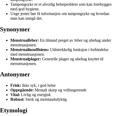
Tampongsyke er et alvorlig helseproblem som kan forebygges
med god hygiene.
Unge jenter bør få informasjon om tampongsyke og hvordan
man kan unngå det.
Synonymer
Menstrualfeber:
En tilstand preget av feber og ubehag under
menstruasjonen.
Menstrualinsuffisiens:
Utilstrekkelig funksjon i forbindelse
med menstruasjonen.
Menstrualplager:
Generelle plager og ubehag knyttet til
menstruasjonen.
Antonymer
Frisk:
Ikke syk, i god helse
Oppegående:
Mentalt skarp og velfungerende
Vital:
Livlig og energisk
Robust:
Sterk og motstandsdyktig
Etymologi