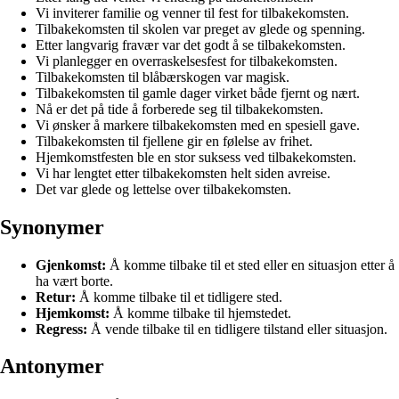
Vi inviterer familie og venner til fest for tilbakekomsten.
Tilbakekomsten til skolen var preget av glede og spenning.
Etter langvarig fravær var det godt å se tilbakekomsten.
Vi planlegger en overraskelsesfest for tilbakekomsten.
Tilbakekomsten til blåbærskogen var magisk.
Tilbakekomsten til gamle dager virket både fjernt og nært.
Nå er det på tide å forberede seg til tilbakekomsten.
Vi ønsker å markere tilbakekomsten med en spesiell gave.
Tilbakekomsten til fjellene gir en følelse av frihet.
Hjemkomstfesten ble en stor suksess ved tilbakekomsten.
Vi har lengtet etter tilbakekomsten helt siden avreise.
Det var glede og lettelse over tilbakekomsten.
Synonymer
Gjenkomst:
Å komme tilbake til et sted eller en situasjon etter å
ha vært borte.
Retur:
Å komme tilbake til et tidligere sted.
Hjemkomst:
Å komme tilbake til hjemstedet.
Regress:
Å vende tilbake til en tidligere tilstand eller situasjon.
Antonymer