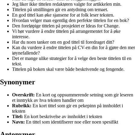
Jeg liker ikke tittelen redaktøren valgte for artikkelen min.
Tittelen på utstillingen gir en antydning om temaet.
En god tittel kan øke sjansene for at folk leser teksten.
Hvordan velger man egentlig den perfekte tittelen for en bok?
Den foreløpige tittelen på prosjektet er Ideas for Change.
Vi bør vurdere å endre tittelen på arrangementet for å øke
interesse.
Har du noen tanker om en god tittel til foredraget ditt?
Kan du vurdere å endre tittelen på CV-en din for å gjøre den mer
iøynefallende?
Det er mange ulike strategier for å velge den beste tittelen til en
tekst.
Tittelen på boken skal være både beskrivende og fengende.
Synonymer
Overskrift:
En kort og oppsummerende setning som gir leseren
et inntrykk av hva teksten handler om
Rubrikk:
En kort tittel som gir en pekepinn på innholdet i
teksten
Titel:
En kort beskrivelse av innholdet i teksten
Navn:
En tittel som identifiserer noe eller noen spesifikt
Antonymer