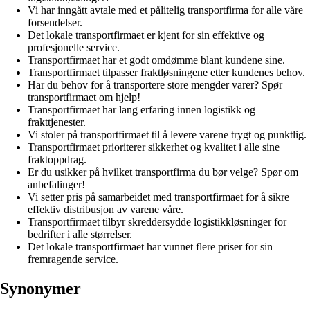
Vi har inngått avtale med et pålitelig transportfirma for alle våre
forsendelser.
Det lokale transportfirmaet er kjent for sin effektive og
profesjonelle service.
Transportfirmaet har et godt omdømme blant kundene sine.
Transportfirmaet tilpasser fraktløsningene etter kundenes behov.
Har du behov for å transportere store mengder varer? Spør
transportfirmaet om hjelp!
Transportfirmaet har lang erfaring innen logistikk og
frakttjenester.
Vi stoler på transportfirmaet til å levere varene trygt og punktlig.
Transportfirmaet prioriterer sikkerhet og kvalitet i alle sine
fraktoppdrag.
Er du usikker på hvilket transportfirma du bør velge? Spør om
anbefalinger!
Vi setter pris på samarbeidet med transportfirmaet for å sikre
effektiv distribusjon av varene våre.
Transportfirmaet tilbyr skreddersydde logistikkløsninger for
bedrifter i alle størrelser.
Det lokale transportfirmaet har vunnet flere priser for sin
fremragende service.
Synonymer