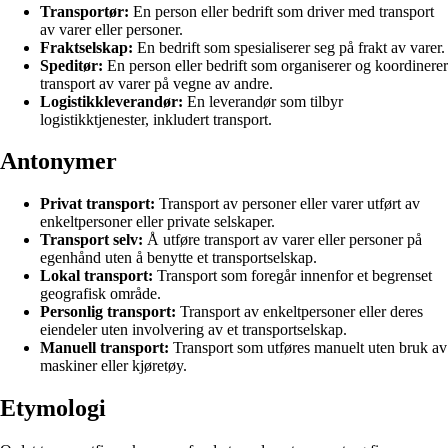
Transportør:
En person eller bedrift som driver med transport
av varer eller personer.
Fraktselskap:
En bedrift som spesialiserer seg på frakt av varer.
Speditør:
En person eller bedrift som organiserer og koordinerer
transport av varer på vegne av andre.
Logistikkleverandør:
En leverandør som tilbyr
logistikktjenester, inkludert transport.
Antonymer
Privat transport:
Transport av personer eller varer utført av
enkeltpersoner eller private selskaper.
Transport selv:
Å utføre transport av varer eller personer på
egenhånd uten å benytte et transportselskap.
Lokal transport:
Transport som foregår innenfor et begrenset
geografisk område.
Personlig transport:
Transport av enkeltpersoner eller deres
eiendeler uten involvering av et transportselskap.
Manuell transport:
Transport som utføres manuelt uten bruk av
maskiner eller kjøretøy.
Etymologi