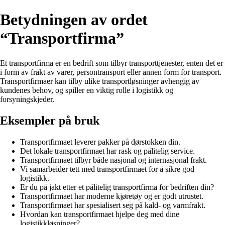
Betydningen av ordet
“Transportfirma”
Et transportfirma er en bedrift som tilbyr transporttjenester, enten det er
i form av frakt av varer, persontransport eller annen form for transport.
Transportfirmaer kan tilby ulike transportløsninger avhengig av
kundenes behov, og spiller en viktig rolle i logistikk og
forsyningskjeder.
Eksempler på bruk
Transportfirmaet leverer pakker på dørstokken din.
Det lokale transportfirmaet har rask og pålitelig service.
Transportfirmaet tilbyr både nasjonal og internasjonal frakt.
Vi samarbeider tett med transportfirmaet for å sikre god
logistikk.
Er du på jakt etter et pålitelig transportfirma for bedriften din?
Transportfirmaet har moderne kjøretøy og er godt utrustet.
Transportfirmaet har spesialisert seg på kald- og varmfrakt.
Hvordan kan transportfirmaet hjelpe deg med dine
logistikkløsninger?