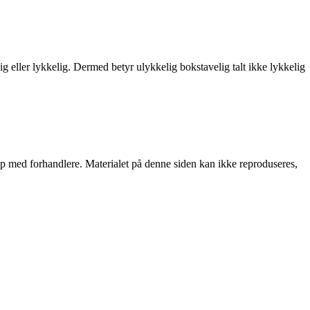
 eller lykkelig. Dermed betyr ulykkelig bokstavelig talt ikke lykkelig
skap med forhandlere. Materialet på denne siden kan ikke reproduseres,