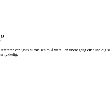
g”
refererer vanligvis til følelsen av å være i en ubehagelig eller uheldig s
ler lykkelig.