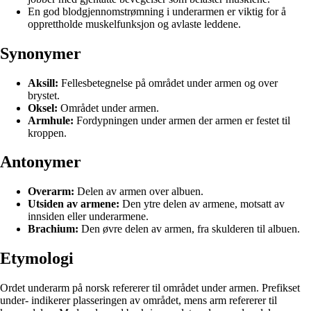
En god blodgjennomstrømning i underarmen er viktig for å
opprettholde muskelfunksjon og avlaste leddene.
Synonymer
Aksill:
Fellesbetegnelse på området under armen og over
brystet.
Oksel:
Området under armen.
Armhule:
Fordypningen under armen der armen er festet til
kroppen.
Antonymer
Overarm:
Delen av armen over albuen.
Utsiden av armene:
Den ytre delen av armene, motsatt av
innsiden eller underarmene.
Brachium:
Den øvre delen av armen, fra skulderen til albuen.
Etymologi
Ordet underarm på norsk refererer til området under armen. Prefikset
under- indikerer plasseringen av området, mens arm refererer til