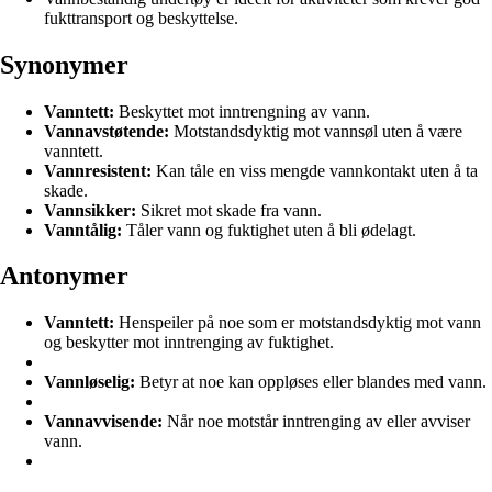
fukttransport og beskyttelse.
Synonymer
Vanntett:
Beskyttet mot inntrengning av vann.
Vannavstøtende:
Motstandsdyktig mot vannsøl uten å være
vanntett.
Vannresistent:
Kan tåle en viss mengde vannkontakt uten å ta
skade.
Vannsikker:
Sikret mot skade fra vann.
Vanntålig:
Tåler vann og fuktighet uten å bli ødelagt.
Antonymer
Vanntett:
Henspeiler på noe som er motstandsdyktig mot vann
og beskytter mot inntrenging av fuktighet.
Vannløselig:
Betyr at noe kan oppløses eller blandes med vann.
Vannavvisende:
Når noe motstår inntrenging av eller avviser
vann.