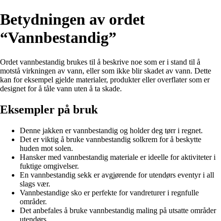
Betydningen av ordet
“Vannbestandig”
Ordet vannbestandig brukes til å beskrive noe som er i stand til å
motstå virkningen av vann, eller som ikke blir skadet av vann. Dette
kan for eksempel gjelde materialer, produkter eller overflater som er
designet for å tåle vann uten å ta skade.
Eksempler på bruk
Denne jakken er vannbestandig og holder deg tørr i regnet.
Det er viktig å bruke vannbestandig solkrem for å beskytte
huden mot solen.
Hansker med vannbestandig materiale er ideelle for aktiviteter i
fuktige omgivelser.
En vannbestandig sekk er avgjørende for utendørs eventyr i all
slags vær.
Vannbestandige sko er perfekte for vandreturer i regnfulle
områder.
Det anbefales å bruke vannbestandig maling på utsatte områder
utendørs.