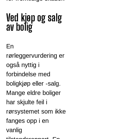
Ved kjøp og salg
av bolig
En
rørleggervurdering er
også nyttig i
forbindelse med
boligkjøp eller -salg.
Mange eldre boliger
har skjulte feil i
rørsystemet som ikke
fanges opp i en
vanlig