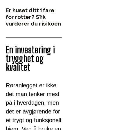
Er huset ditt i fare
for rotter? Slik
vurderer du risikoen
En investering i
trygghet og
kvalitet
Røranlegget er ikke
det man tenker mest
på i hverdagen, men
det er avgjørende for
et trygt og funksjonelt
hjem. Ved å bruke en