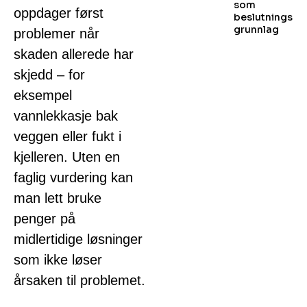
som
oppdager først
beslutnings
grunnlag
problemer når
skaden allerede har
skjedd – for
eksempel
vannlekkasje bak
veggen eller fukt i
kjelleren. Uten en
faglig vurdering kan
man lett bruke
penger på
midlertidige løsninger
som ikke løser
årsaken til problemet.