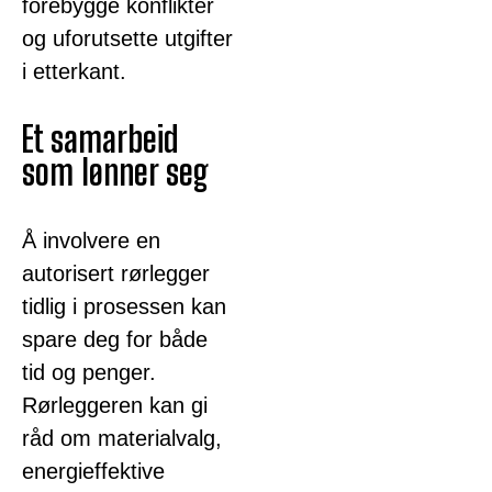
forebygge konflikter
og uforutsette utgifter
i etterkant.
Et samarbeid
som lønner seg
Å involvere en
autorisert rørlegger
tidlig i prosessen kan
spare deg for både
tid og penger.
Rørleggeren kan gi
råd om materialvalg,
energieffektive