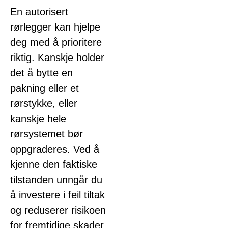
En autorisert
rørlegger kan hjelpe
deg med å prioritere
riktig. Kanskje holder
det å bytte en
pakning eller et
rørstykke, eller
kanskje hele
rørsystemet bør
oppgraderes. Ved å
kjenne den faktiske
tilstanden unngår du
å investere i feil tiltak
og reduserer risikoen
for fremtidige skader.