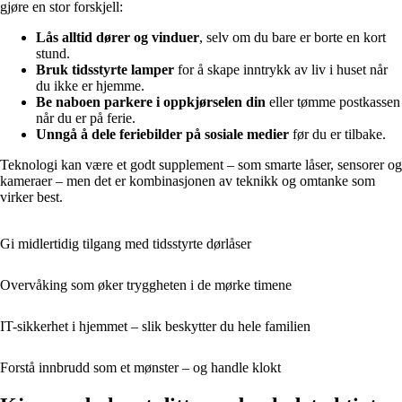
gjøre en stor forskjell:
Lås alltid dører og vinduer
, selv om du bare er borte en kort
stund.
Bruk tidsstyrte lamper
for å skape inntrykk av liv i huset når
du ikke er hjemme.
Be naboen parkere i oppkjørselen din
eller tømme postkassen
når du er på ferie.
Unngå å dele feriebilder på sosiale medier
før du er tilbake.
Teknologi kan være et godt supplement – som smarte låser, sensorer og
kameraer – men det er kombinasjonen av teknikk og omtanke som
virker best.
Gi midlertidig tilgang med tidsstyrte dørlåser
Overvåking som øker tryggheten i de mørke timene
IT-sikkerhet i hjemmet – slik beskytter du hele familien
Forstå innbrudd som et mønster – og handle klokt