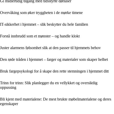
Gi midlertidig tilgang med tidsstyrte dørlåser
Overvåking som øker tryggheten i de mørke timene
IT-sikkerhet i hjemmet – slik beskytter du hele familien
Forstå innbrudd som et mønster – og handle klokt
Juster alarmens følsomhet slik at den passer til hjemmets behov
Den røde tråden i hjemmet – farger og materialer som skaper helhet
Bruk fargepsykologi for å skape den rette stemningen i hjemmet ditt
Trinn for trinn: Slik planlegger du en vellykket og oversiktlig
oppussing
Bli kjent med materialene: De mest brukte møbelmaterialene og deres
egenskaper