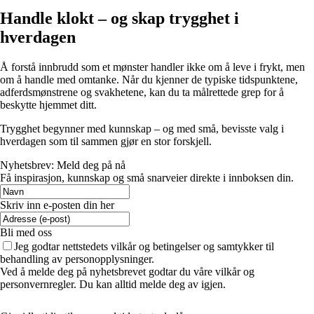
Handle klokt – og skap trygghet i
hverdagen
Å forstå innbrudd som et mønster handler ikke om å leve i frykt, men
om å handle med omtanke. Når du kjenner de typiske tidspunktene,
adferdsmønstrene og svakhetene, kan du ta målrettede grep for å
beskytte hjemmet ditt.
Trygghet begynner med kunnskap – og med små, bevisste valg i
hverdagen som til sammen gjør en stor forskjell.
Nyhetsbrev: Meld deg på nå
Få inspirasjon, kunnskap og små snarveier direkte i innboksen din.
Skriv inn e-posten din her
Bli med oss
Jeg godtar nettstedets vilkår og betingelser og samtykker til
behandling av personopplysninger.
Ved å melde deg på nyhetsbrevet godtar du våre vilkår og
personvernregler. Du kan alltid melde deg av igjen.