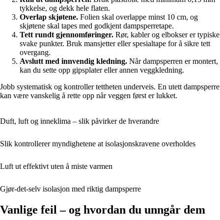
tykkelse, og dekk hele flaten.
Overlap skjøtene.
Folien skal overlappe minst 10 cm, og
skjøtene skal tapes med godkjent dampsperretape.
Tett rundt gjennomføringer.
Rør, kabler og elbokser er typiske
svake punkter. Bruk mansjetter eller spesialtape for å sikre tett
overgang.
Avslutt med innvendig kledning.
Når dampsperren er montert,
kan du sette opp gipsplater eller annen veggkledning.
Jobb systematisk og kontroller tettheten underveis. En utett dampsperre
kan være vanskelig å rette opp når veggen først er lukket.
Duft, luft og inneklima – slik påvirker de hverandre
Slik kontrollerer myndighetene at isolasjonskravene overholdes
Luft ut effektivt uten å miste varmen
Gjør-det-selv isolasjon med riktig dampsperre
Vanlige feil – og hvordan du unngår dem