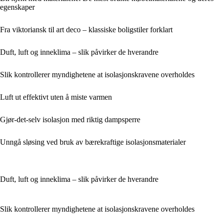
egenskaper
Fra viktoriansk til art deco – klassiske boligstiler forklart
Duft, luft og inneklima – slik påvirker de hverandre
Slik kontrollerer myndighetene at isolasjonskravene overholdes
Luft ut effektivt uten å miste varmen
Gjør-det-selv isolasjon med riktig dampsperre
Unngå sløsing ved bruk av bærekraftige isolasjonsmaterialer
Duft, luft og inneklima – slik påvirker de hverandre
Slik kontrollerer myndighetene at isolasjonskravene overholdes