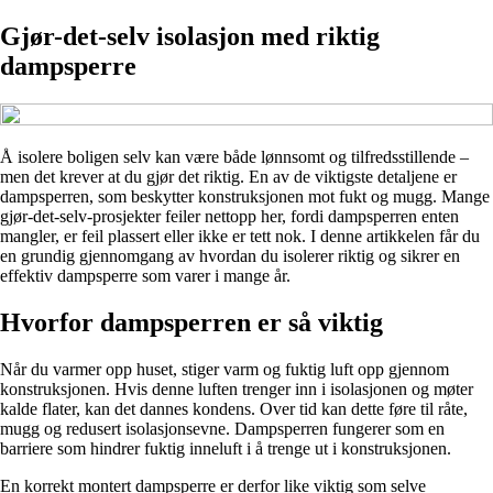
Gjør-det-selv isolasjon med riktig
dampsperre
Å isolere boligen selv kan være både lønnsomt og tilfredsstillende –
men det krever at du gjør det riktig. En av de viktigste detaljene er
dampsperren, som beskytter konstruksjonen mot fukt og mugg. Mange
gjør-det-selv-prosjekter feiler nettopp her, fordi dampsperren enten
mangler, er feil plassert eller ikke er tett nok. I denne artikkelen får du
en grundig gjennomgang av hvordan du isolerer riktig og sikrer en
effektiv dampsperre som varer i mange år.
Hvorfor dampsperren er så viktig
Når du varmer opp huset, stiger varm og fuktig luft opp gjennom
konstruksjonen. Hvis denne luften trenger inn i isolasjonen og møter
kalde flater, kan det dannes kondens. Over tid kan dette føre til råte,
mugg og redusert isolasjonsevne. Dampsperren fungerer som en
barriere som hindrer fuktig inneluft i å trenge ut i konstruksjonen.
En korrekt montert dampsperre er derfor like viktig som selve