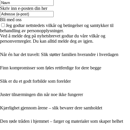
Skriv inn e-posten din her
Bli med oss
Jeg godtar nettstedets vilkår og betingelser og samtykker til
behandling av personopplysninger.
Ved å melde deg på nyhetsbrevet godtar du våre vilkår og
personvernregler. Du kan alltid melde deg av igjen.
Når én har det travelt: Slik støtter familien hverandre i hverdagen
Finn kompromisser som føles rettferdige for dere begge
Slik er du et godt forbilde som forelder
Juster tilnærmingen din når noe ikke fungerer
Kjærlighet gjennom årene – slik bevarer dere samholdet
Den røde tråden i hjemmet – farger og materialer som skaper helhet