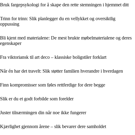
Bruk fargepsykologi for å skape den rette stemningen i hjemmet ditt
Trinn for trinn: Slik planlegger du en vellykket og oversiktlig
oppussing
Bli kjent med materialene: De mest brukte møbelmaterialene og deres
egenskaper
Fra viktoriansk til art deco – klassiske boligstiler forklart
Når én har det travelt: Slik støtter familien hverandre i hverdagen
Finn kompromisser som føles rettferdige for dere begge
Slik er du et godt forbilde som forelder
Juster tilnærmingen din når noe ikke fungerer
Kjærlighet gjennom årene – slik bevarer dere samholdet