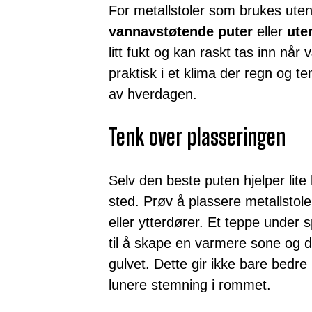
For metallstoler som brukes ute
vannavstøtende puter
eller
ute
litt fukt og kan raskt tas inn når
praktisk i et klima der regn og t
av hverdagen.
Tenk over plasseringen
Selv den beste puten hjelper lite 
sted. Prøv å plassere metallstole
eller ytterdører. Et teppe under 
til å skape en varmere sone og d
gulvet. Dette gir ikke bare bedr
lunere stemning i rommet.