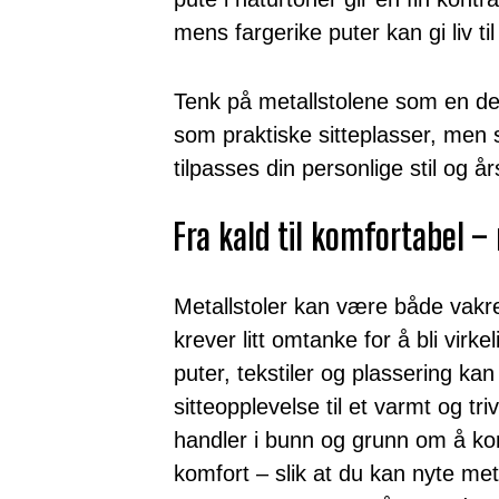
mens fargerike puter kan gi liv til
Tenk på metallstolene som en del
som praktiske sitteplasser, me
tilpasses din personlige stil og å
Fra kald til komfortabel 
Metallstoler kan være både vakr
krever litt omtanke for å bli virke
puter, tekstiler og plassering ka
sitteopplevelse til et varmt og tr
handler i bunn og grunn om å ko
komfort – slik at du kan nyte met