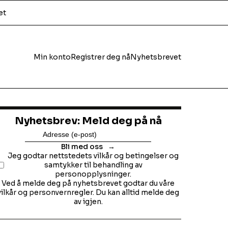
et
Min konto
Registrer deg nå
Nyhetsbrevet
Nyhetsbrev: Meld deg på nå
Bli med oss
Jeg godtar nettstedets vilkår og betingelser og
samtykker til behandling av
personopplysninger.
Ved å melde deg på nyhetsbrevet godtar du våre
vilkår og personvernregler. Du kan alltid melde deg
av igjen.