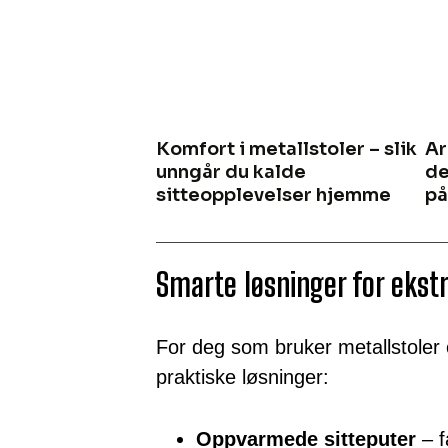
Komfort i metallstoler – slik
Ar
unngår du kalde
de
sitteopplevelser hjemme
på
Smarte løsninger for ekst
For deg som bruker metallstoler o
praktiske løsninger:
Oppvarmede sitteputer
– f