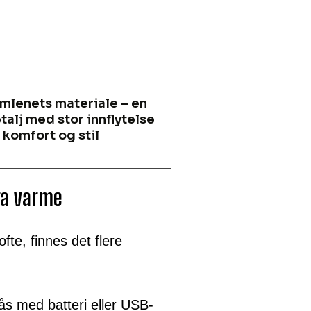
mlenets materiale – en
talj med stor innflytelse
 komfort og stil
ra varme
fte, finnes det flere
ås med batteri eller USB-