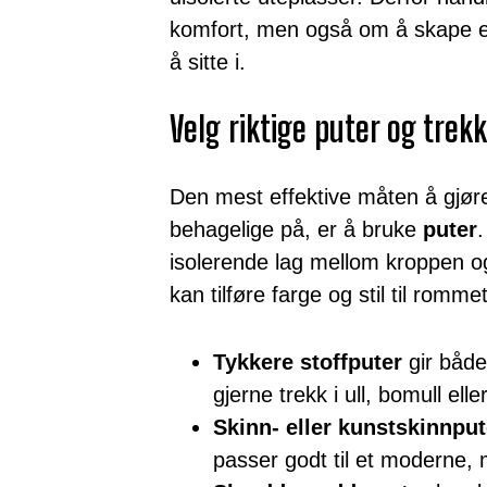
komfort, men også om å skape et m
å sitte i.
Velg riktige puter og trekk
Den mest effektive måten å gjøre
behagelige på, er å bruke
puter
isolerende lag mellom kroppen o
kan tilføre farge og stil til rommet
Tykkere stoffputer
gir både
gjerne trekk i ull, bomull ell
Skinn- eller kunstskinnput
passer godt til et moderne, m