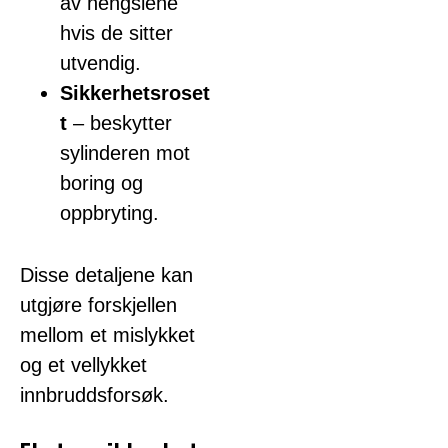
av hengslene
hvis de sitter
utvendig.
Sikkerhetsroset
t
– beskytter
sylinderen mot
boring og
oppbryting.
Disse detaljene kan
utgjøre forskjellen
mellom et mislykket
og et vellykket
innbruddsforsøk.