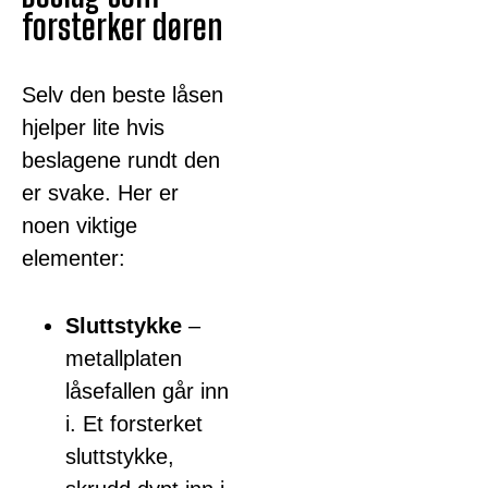
forsterker døren
Selv den beste låsen
hjelper lite hvis
beslagene rundt den
er svake. Her er
noen viktige
elementer:
Sluttstykke
–
metallplaten
låsefallen går inn
i. Et forsterket
sluttstykke,