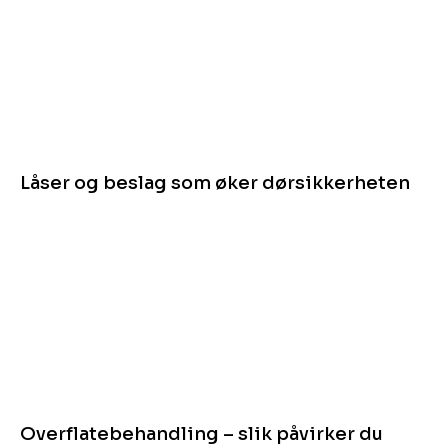
Låser og beslag som øker dør­sikkerheten
Overflatebehandling – slik påvirker du