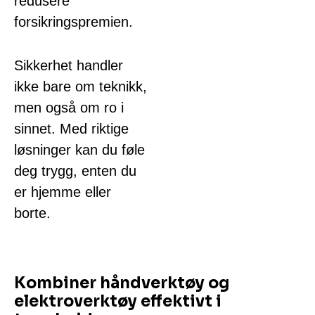
redusere
forsikringspremien.
Sikkerhet handler
ikke bare om teknikk,
men også om ro i
sinnet. Med riktige
løsninger kan du føle
deg trygg, enten du
er hjemme eller
borte.
Kombiner håndverktøy og
elektroverktøy effektivt i