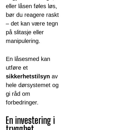
eller låsen føles løs,
bør du reagere raskt
– det kan være tegn
på slitasje eller
manipulering.
En låsesmed kan
utføre et
sikkerhetstilsyn
av
hele dørsystemet og
gi råd om
forbedringer.
En investering i
trygghet