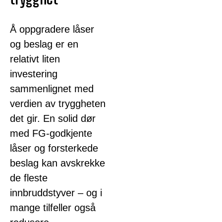
Å oppgradere låser
og beslag er en
relativt liten
investering
sammenlignet med
verdien av tryggheten
det gir. En solid dør
med FG-godkjente
låser og forsterkede
beslag kan avskrekke
de fleste
innbruddstyver – og i
mange tilfeller også