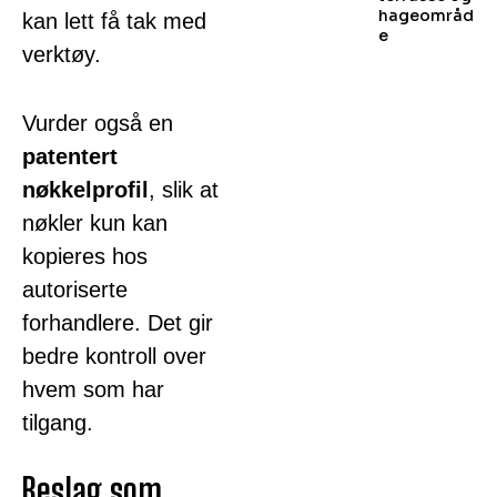
hageområd
kan lett få tak med
e
verktøy.
Vurder også en
patentert
nøkkelprofil
, slik at
nøkler kun kan
kopieres hos
autoriserte
forhandlere. Det gir
bedre kontroll over
hvem som har
tilgang.
Beslag som