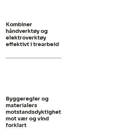
Kombiner
håndverktøy og
elektroverktøy
effektivt i trearbeid
Byggeregler og
materialers
motstandsdyktighet
mot vær og vind
forklart