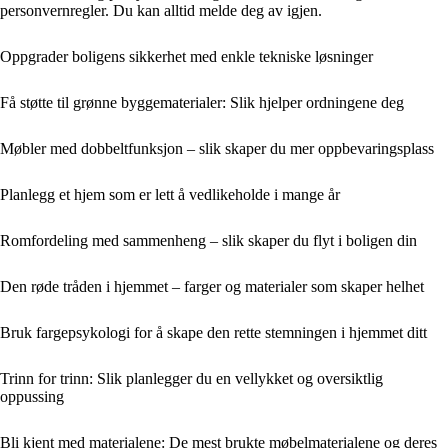
personvernregler. Du kan alltid melde deg av igjen.
Oppgrader boligens sikkerhet med enkle tekniske løsninger
Få støtte til grønne byggematerialer: Slik hjelper ordningene deg
Møbler med dobbeltfunksjon – slik skaper du mer oppbevaringsplass
Planlegg et hjem som er lett å vedlikeholde i mange år
Romfordeling med sammenheng – slik skaper du flyt i boligen din
Den røde tråden i hjemmet – farger og materialer som skaper helhet
Bruk fargepsykologi for å skape den rette stemningen i hjemmet ditt
Trinn for trinn: Slik planlegger du en vellykket og oversiktlig
oppussing
Bli kjent med materialene: De mest brukte møbelmaterialene og deres