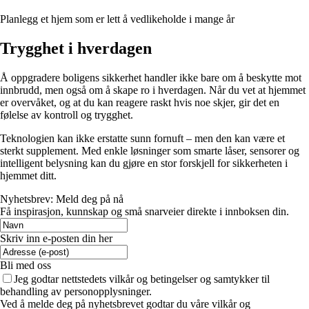
Planlegg et hjem som er lett å vedlikeholde i mange år
Trygghet i hverdagen
Å oppgradere boligens sikkerhet handler ikke bare om å beskytte mot
innbrudd, men også om å skape ro i hverdagen. Når du vet at hjemmet
er overvåket, og at du kan reagere raskt hvis noe skjer, gir det en
følelse av kontroll og trygghet.
Teknologien kan ikke erstatte sunn fornuft – men den kan være et
sterkt supplement. Med enkle løsninger som smarte låser, sensorer og
intelligent belysning kan du gjøre en stor forskjell for sikkerheten i
hjemmet ditt.
Nyhetsbrev: Meld deg på nå
Få inspirasjon, kunnskap og små snarveier direkte i innboksen din.
Skriv inn e-posten din her
Bli med oss
Jeg godtar nettstedets vilkår og betingelser og samtykker til
behandling av personopplysninger.
Ved å melde deg på nyhetsbrevet godtar du våre vilkår og