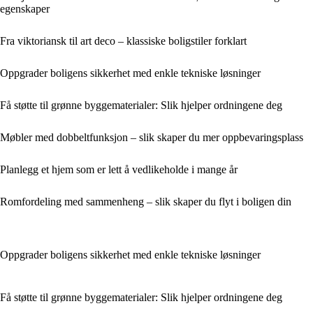
egenskaper
Fra viktoriansk til art deco – klassiske boligstiler forklart
Oppgrader boligens sikkerhet med enkle tekniske løsninger
Få støtte til grønne byggematerialer: Slik hjelper ordningene deg
Møbler med dobbeltfunksjon – slik skaper du mer oppbevaringsplass
Planlegg et hjem som er lett å vedlikeholde i mange år
Romfordeling med sammenheng – slik skaper du flyt i boligen din
Oppgrader boligens sikkerhet med enkle tekniske løsninger
Få støtte til grønne byggematerialer: Slik hjelper ordningene deg