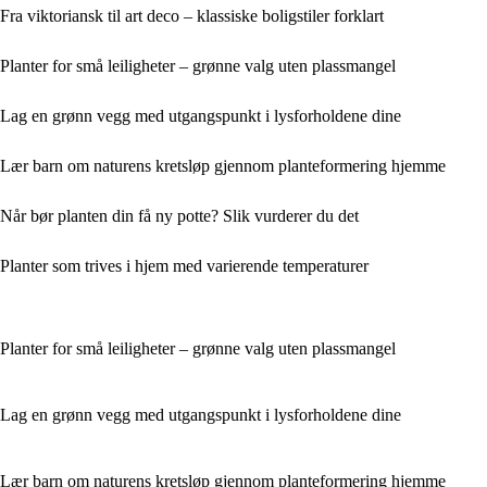
Fra viktoriansk til art deco – klassiske boligstiler forklart
Planter for små leiligheter – grønne valg uten plassmangel
Lag en grønn vegg med utgangspunkt i lysforholdene dine
Lær barn om naturens kretsløp gjennom planteformering hjemme
Når bør planten din få ny potte? Slik vurderer du det
Planter som trives i hjem med varierende temperaturer
Planter for små leiligheter – grønne valg uten plassmangel
Lag en grønn vegg med utgangspunkt i lysforholdene dine
Lær barn om naturens kretsløp gjennom planteformering hjemme