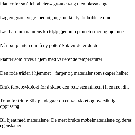
Planter for små leiligheter – grønne valg uten plassmangel
Lag en grønn vegg med utgangspunkt i lysforholdene dine
Lær barn om naturens kretsløp gjennom planteformering hjemme
Når bør planten din få ny potte? Slik vurderer du det
Planter som trives i hjem med varierende temperaturer
Den røde tråden i hjemmet – farger og materialer som skaper helhet
Bruk fargepsykologi for å skape den rette stemningen i hjemmet ditt
Trinn for trinn: Slik planlegger du en vellykket og oversiktlig
oppussing
Bli kjent med materialene: De mest brukte møbelmaterialene og deres
egenskaper