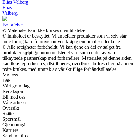
Elias Valberg
Elias
Valberg
Boligfeber
© Materialet kan ikke brukes uten tillatelse.
© Innholdet er beskyttet. Vi anbefaler produkter som vi selv står
inne for og kan få provisjon ved kjøp gjennom disse lenkene.
© Alle rettigheter forbeholdt. Vi kan tjene en del av salget fra
produkter kjøpt gjennom nettstedet vårt som en del av våre
tilknyttede partnerskap med forhandlere. Materialet på denne siden
kan ikke reproduseres, distribueres, overføres, bufres eller på annen
måte brukes, med unntak av vår skriftlige forhåndstillatelse.
Møt oss
Bak
Vårt grunnlag
Redaksjon
Bli med oss
Våre adresser
Oversikt
Støtte
Spørsmål
Gjennomgå
Karriere
Send inn tips