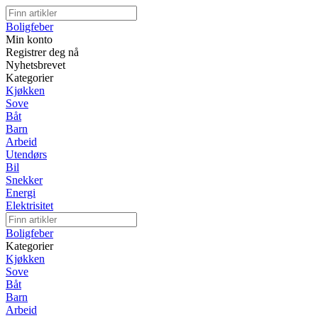
Boligfeber
Min konto
Registrer deg nå
Nyhetsbrevet
Kategorier
Kjøkken
Sove
Båt
Barn
Arbeid
Utendørs
Bil
Snekker
Energi
Elektrisitet
Boligfeber
Kategorier
Kjøkken
Sove
Båt
Barn
Arbeid