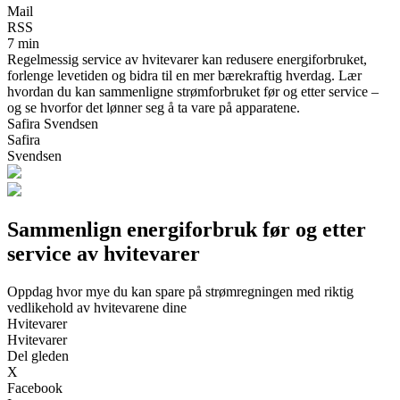
Mail
RSS
7 min
Regelmessig service av hvitevarer kan redusere energiforbruket,
forlenge levetiden og bidra til en mer bærekraftig hverdag. Lær
hvordan du kan sammenligne strømforbruket før og etter service –
og se hvorfor det lønner seg å ta vare på apparatene.
Safira Svendsen
Safira
Svendsen
Sammenlign energiforbruk før og etter
service av hvitevarer
Oppdag hvor mye du kan spare på strømregningen med riktig
vedlikehold av hvitevarene dine
Hvitevarer
Hvitevarer
Del gleden
X
Facebook