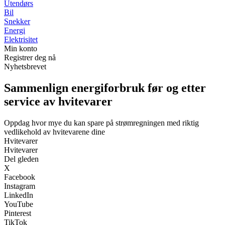
Utendørs
Bil
Snekker
Energi
Elektrisitet
Min konto
Registrer deg nå
Nyhetsbrevet
Sammenlign energiforbruk før og etter
service av hvitevarer
Oppdag hvor mye du kan spare på strømregningen med riktig
vedlikehold av hvitevarene dine
Hvitevarer
Hvitevarer
Del gleden
X
Facebook
Instagram
LinkedIn
YouTube
Pinterest
TikTok