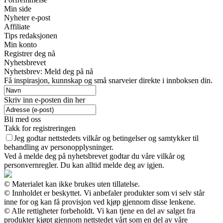
Min side
Nyheter e-post
Affiliate
Tips redaksjonen
Min konto
Registrer deg nå
Nyhetsbrevet
Nyhetsbrev: Meld deg på nå
Få inspirasjon, kunnskap og små snarveier direkte i innboksen din.
Skriv inn e-posten din her
Bli med oss
Takk for registreringen
Jeg godtar nettstedets vilkår og betingelser og samtykker til
behandling av personopplysninger.
Ved å melde deg på nyhetsbrevet godtar du våre vilkår og
personvernregler. Du kan alltid melde deg av igjen.
© Materialet kan ikke brukes uten tillatelse.
© Innholdet er beskyttet. Vi anbefaler produkter som vi selv står
inne for og kan få provisjon ved kjøp gjennom disse lenkene.
© Alle rettigheter forbeholdt. Vi kan tjene en del av salget fra
produkter kjøpt gjennom nettstedet vårt som en del av våre