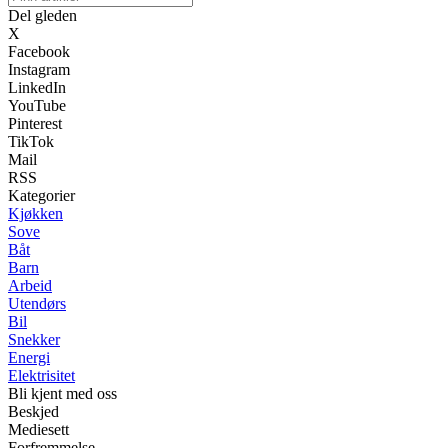
Del gleden
X
Facebook
Instagram
LinkedIn
YouTube
Pinterest
TikTok
Mail
RSS
Kategorier
Kjøkken
Sove
Båt
Barn
Arbeid
Utendørs
Bil
Snekker
Energi
Elektrisitet
Bli kjent med oss
Beskjed
Mediesett
Forfremmelse