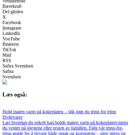
Vedlikehold
Bærekraft
Del gleden
X
Facebook
Instagram
LinkedIn
YouTube
Pinterest
TikTok
Mail
RSS
Safira Svendsen
Safira
Svendsen
Læs også:
Hold maten varm på kokeplaten – slik gjør du trinn for trinn
Hvitevarer
Lær hvordan du enkelt kan holde maten varm på kokeplaten mens
du venter på gjestene eller resten av familien. Følg vår trinn-for-
trinn-guide for å bevare både smak og konsistens – uten stress og