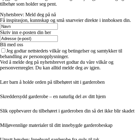
tilbehør som holder seg pent.
Nyhetsbrev: Meld deg på nå
Få inspirasjon, kunnskap og små snarveier direkte i innboksen din.
Skriv inn e-posten din her
Bli med oss
Jeg godtar nettstedets vilkår og betingelser og samtykker til
behandling av personopplysninger.
Ved å melde deg på nyhetsbrevet godtar du våre vilkår og
personvernregler. Du kan alltid melde deg av igjen.
Lær barn å holde orden på tilbehøret sitt i garderoben
Skreddersydd garderobe – en naturlig del av ditt hjem
Slik oppbevarer du tilbehøret i garderoben din så det ikke blir skadet
Miljøvennlige materialer til ditt innebygde garderobeskap
Utnytt høyden: Innebygd garderobe fra gulv til tak