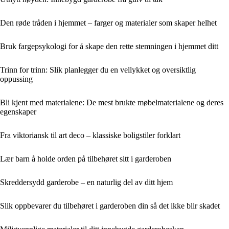
Den røde tråden i hjemmet – farger og materialer som skaper helhet
Bruk fargepsykologi for å skape den rette stemningen i hjemmet ditt
Trinn for trinn: Slik planlegger du en vellykket og oversiktlig
oppussing
Bli kjent med materialene: De mest brukte møbelmaterialene og deres
egenskaper
Fra viktoriansk til art deco – klassiske boligstiler forklart
Lær barn å holde orden på tilbehøret sitt i garderoben
Skreddersydd garderobe – en naturlig del av ditt hjem
Slik oppbevarer du tilbehøret i garderoben din så det ikke blir skadet