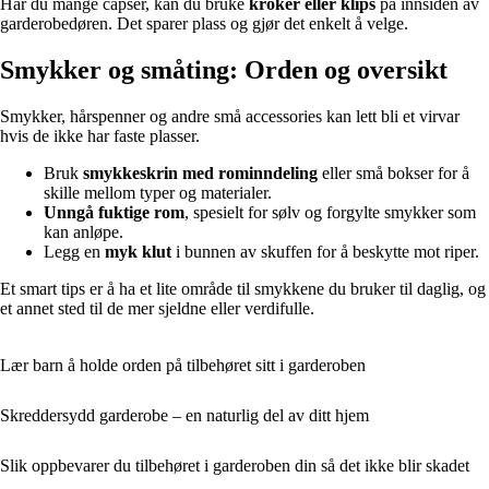
Har du mange capser, kan du bruke
kroker eller klips
på innsiden av
garderobedøren. Det sparer plass og gjør det enkelt å velge.
Smykker og småting: Orden og oversikt
Smykker, hårspenner og andre små accessories kan lett bli et virvar
hvis de ikke har faste plasser.
Bruk
smykkeskrin med rominndeling
eller små bokser for å
skille mellom typer og materialer.
Unngå fuktige rom
, spesielt for sølv og forgylte smykker som
kan anløpe.
Legg en
myk klut
i bunnen av skuffen for å beskytte mot riper.
Et smart tips er å ha et lite område til smykkene du bruker til daglig, og
et annet sted til de mer sjeldne eller verdifulle.
Lær barn å holde orden på tilbehøret sitt i garderoben
Skreddersydd garderobe – en naturlig del av ditt hjem
Slik oppbevarer du tilbehøret i garderoben din så det ikke blir skadet