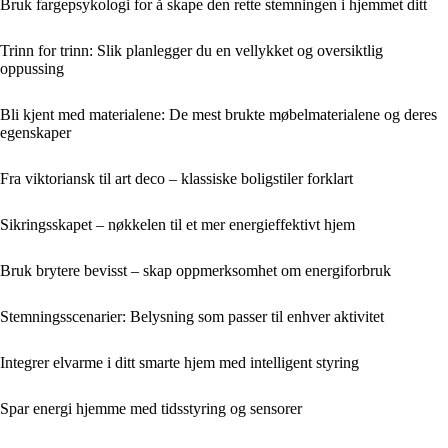
Bruk fargepsykologi for å skape den rette stemningen i hjemmet ditt
Trinn for trinn: Slik planlegger du en vellykket og oversiktlig
oppussing
Bli kjent med materialene: De mest brukte møbelmaterialene og deres
egenskaper
Fra viktoriansk til art deco – klassiske boligstiler forklart
Sikringsskapet – nøkkelen til et mer energieffektivt hjem
Bruk brytere bevisst – skap oppmerksomhet om energiforbruk
Stemningsscenarier: Belysning som passer til enhver aktivitet
Integrer elvarme i ditt smarte hjem med intelligent styring
Spar energi hjemme med tidsstyring og sensorer