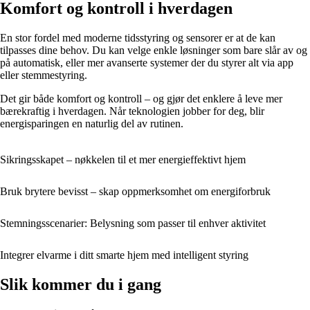
Komfort og kontroll i hverdagen
En stor fordel med moderne tidsstyring og sensorer er at de kan
tilpasses dine behov. Du kan velge enkle løsninger som bare slår av og
på automatisk, eller mer avanserte systemer der du styrer alt via app
eller stemmestyring.
Det gir både komfort og kontroll – og gjør det enklere å leve mer
bærekraftig i hverdagen. Når teknologien jobber for deg, blir
energisparingen en naturlig del av rutinen.
Sikringsskapet – nøkkelen til et mer energieffektivt hjem
Bruk brytere bevisst – skap oppmerksomhet om energiforbruk
Stemningsscenarier: Belysning som passer til enhver aktivitet
Integrer elvarme i ditt smarte hjem med intelligent styring
Slik kommer du i gang