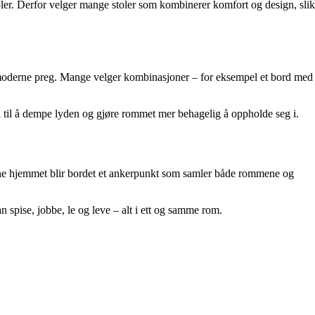
stoler. Derfor velger mange stoler som kombinerer komfort og design, slik
mer moderne preg. Mange velger kombinasjoner – for eksempel et bord med
a til å dempe lyden og gjøre rommet mer behagelig å oppholde seg i.
åpne hjemmet blir bordet et ankerpunkt som samler både rommene og
n spise, jobbe, le og leve – alt i ett og samme rom.