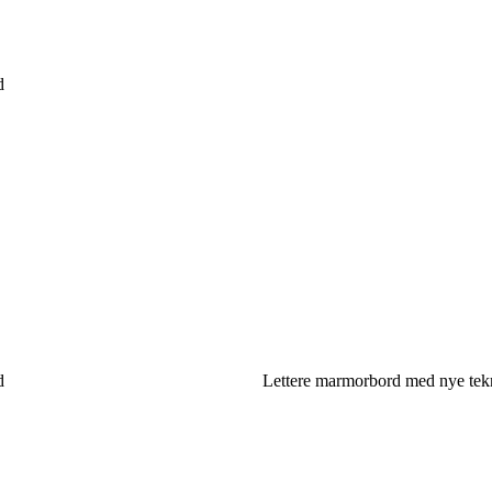
d
d
Lettere marmorbord med nye tek