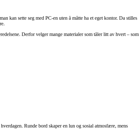
 man kan sette seg med PC-en uten å måtte ha et eget kontor. Da stilles
re.
redelsene. Derfor velger mange materialer som tåler litt av hvert – som
er i hverdagen. Runde bord skaper en lun og sosial atmosfære, mens