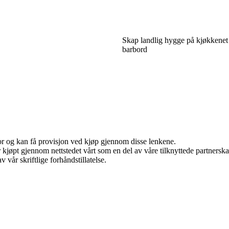
Skap landlig hygge på kjøkkenet 
barbord
for og kan få provisjon ved kjøp gjennom disse lenkene.
ter kjøpt gjennom nettstedet vårt som en del av våre tilknyttede partner
 vår skriftlige forhåndstillatelse.