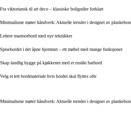
Fra viktoriansk til art deco – klassiske boligstiler forklart
Minimalisme møter håndverk: Aktuelle trender i designet av plankebor
Lettere marmorbord med nye teknikker
Spisebordet i det åpne hjemmet – ett møbel med mange funksjoner
Skap landlig hygge på kjøkkenet med et rustikt barbord
Velg et lett bordmateriale hvis bordet skal flyttes ofte
Minimalisme møter håndverk: Aktuelle trender i designet av plankebor