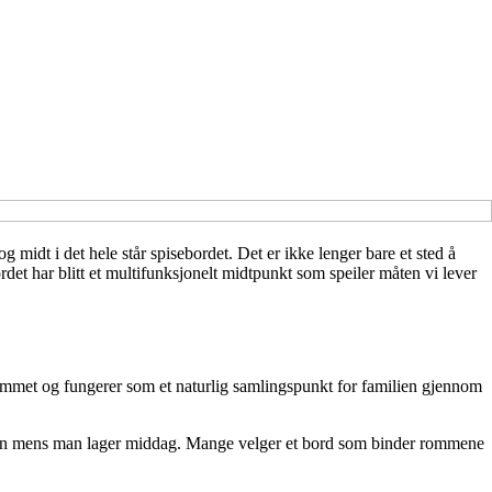
 midt i det hele står spisebordet. Det er ikke lenger bare et sted å
et har blitt et multifunksjonelt midtpunkt som speiler måten vi lever
 rommet og fungerer som et naturlig samlingspunkt for familien gjennom
mtalen mens man lager middag. Mange velger et bord som binder rommene