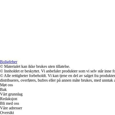
Boligfeber
© Materialet kan ikke brukes uten tillatelse.
© Innholdet er beskyttet. Vi anbefaler produkter som vi selv står inne 
© Alle rettigheter forbeholdt. Vi kan tjene en del av salget fra produk
distribueres, overføres, bufres eller på annen måte brukes, med unntak av
Møt oss
Bak
Vårt grunnlag
Redaksjon
Bli med oss
Våre adresser
Oversikt