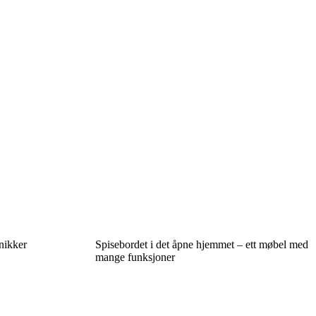
nikker
Spisebordet i det åpne hjemmet – ett møbel med
mange funksjoner