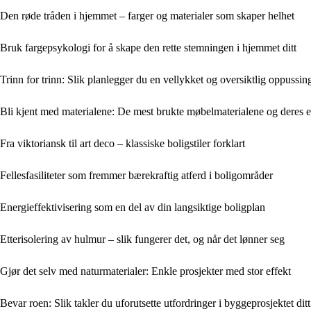
Den røde tråden i hjemmet – farger og materialer som skaper helhet
Bruk fargepsykologi for å skape den rette stemningen i hjemmet ditt
Trinn for trinn: Slik planlegger du en vellykket og oversiktlig oppussin
Bli kjent med materialene: De mest brukte møbelmaterialene og deres 
Fra viktoriansk til art deco – klassiske boligstiler forklart
Fellesfasiliteter som fremmer bærekraftig atferd i boligområder
Energieffektivisering som en del av din langsiktige boligplan
Etterisolering av hulmur – slik fungerer det, og når det lønner seg
Gjør det selv med naturmaterialer: Enkle prosjekter med stor effekt
Bevar roen: Slik takler du uforutsette utfordringer i byggeprosjektet ditt