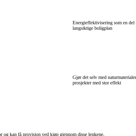
Energieffektivisering som en del 
langsiktige boligplan
Gjør det selv med naturmateriale
prosjekter med stor effekt
for og kan få provisjon ved kjøp gjennom disse lenkene.