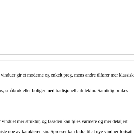
 vinduer gir et moderne og enkelt preg, mens andre tilfører mer klassisk
s, småbruk eller boliger med tradisjonell arkitektur. Samtidig brukes
r vinduet mer struktur, og fasaden kan føles varmere og mer detaljert.
iste noe av karakteren sin. Sprosser kan bidra til at nye vinduer fortsatt