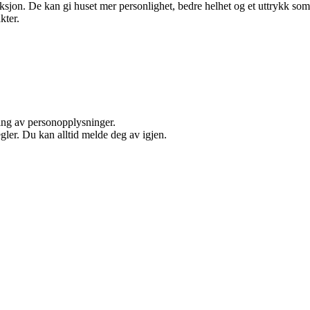
ksjon. De kan gi huset mer personlighet, bedre helhet og et uttrykk so
kter.
ling av personopplysninger.
ler. Du kan alltid melde deg av igjen.