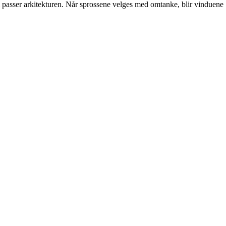
m passer arkitekturen. Når sprossene velges med omtanke, blir vinduene