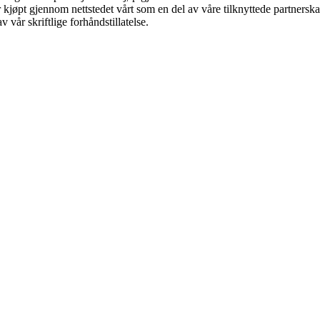
ter kjøpt gjennom nettstedet vårt som en del av våre tilknyttede partner
 vår skriftlige forhåndstillatelse.