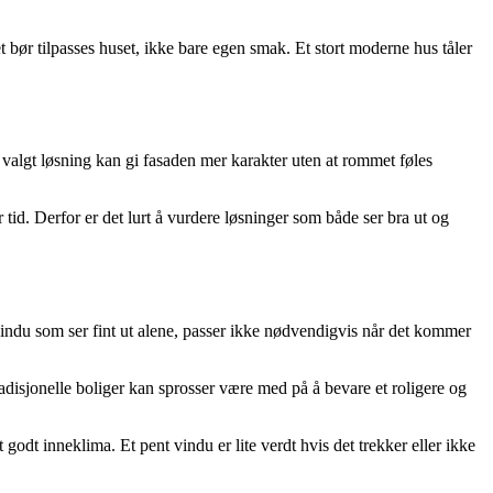
 bør tilpasses huset, ikke bare egen smak. Et stort moderne hus tåler
ig valgt løsning kan gi fasaden mer karakter uten at rommet føles
tid. Derfor er det lurt å vurdere løsninger som både ser bra ut og
indu som ser fint ut alene, passer ikke nødvendigvis når det kommer
radisjonelle boliger kan sprosser være med på å bevare et roligere og
t godt inneklima. Et pent vindu er lite verdt hvis det trekker eller ikke