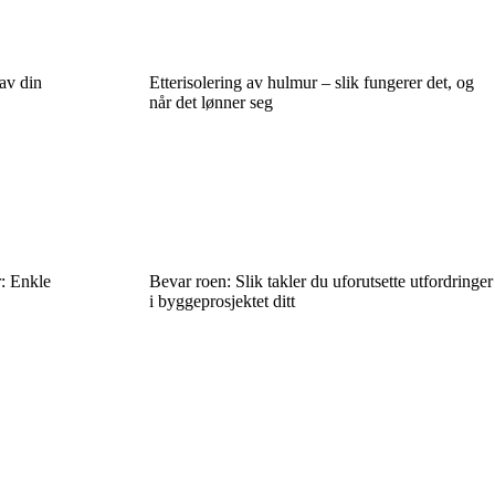
av din
Etterisolering av hulmur – slik fungerer det, og
når det lønner seg
r: Enkle
Bevar roen: Slik takler du uforutsette utfordringer
i byggeprosjektet ditt