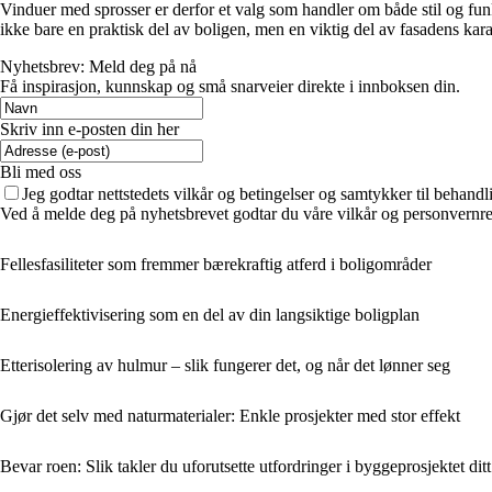
Vinduer med sprosser er derfor et valg som handler om både stil og fun
ikke bare en praktisk del av boligen, men en viktig del av fasadens kara
Nyhetsbrev: Meld deg på nå
Få inspirasjon, kunnskap og små snarveier direkte i innboksen din.
Skriv inn e-posten din her
Bli med oss
Jeg godtar nettstedets vilkår og betingelser og samtykker til behand
Ved å melde deg på nyhetsbrevet godtar du våre vilkår og personvernreg
Fellesfasiliteter som fremmer bærekraftig atferd i boligområder
Energieffektivisering som en del av din langsiktige boligplan
Etterisolering av hulmur – slik fungerer det, og når det lønner seg
Gjør det selv med naturmaterialer: Enkle prosjekter med stor effekt
Bevar roen: Slik takler du uforutsette utfordringer i byggeprosjektet ditt