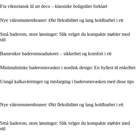
Fra viktoriansk til art deco – klassiske boligstiler forklart
Nye våtromsmembraner: Økt fleksibilitet og lang holdbarhet i ett
Små baderom, store løsninger: Slik velger du kompakte møbler med
stil
Barnesikre baderomsradiatorer – sikkerhet og komfort i ett
Minimalistiske baderomsvasker i nordisk design: En hyllest til enkelhet
Unngå kalkavleiringer og misfarging i baderomsvasken med disse tips
Nye våtromsmembraner: Økt fleksibilitet og lang holdbarhet i ett
Små baderom, store løsninger: Slik velger du kompakte møbler med
stil