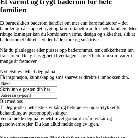
Et varmt og trygt baderom for hele
familien
Et barnesikkert baderom handler om mer enn bare radiatorer – det
handler om å skape et trygt og komfortabelt rom for hele familien. Med
riktige løsninger kan du kombinere varme, design og sikkerhet, slik at
baderommet blir et sted der både store og små trives.
Når du planlegger eller pusser opp baderommet, tenk sikkerheten inn
fra starten. Det gir trygghet i hverdagen – og et baderom som varer i
mange år fremover.
Nyhetsbrev: Meld deg på nå
Få inspirasjon, kunnskap og små snarveier direkte i innboksen din.
Skriv inn e-posten din her
Bli med oss
Jeg godtar nettstedets vilkår og betingelser og samtykker til
behandling av personopplysninger.
Ved å melde deg på nyhetsbrevet godtar du våre vilkår og
personvernregler. Du kan alltid melde deg av igjen.