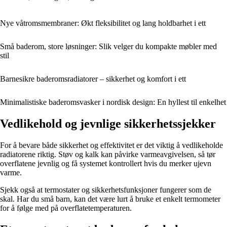
Nye våtromsmembraner: Økt fleksibilitet og lang holdbarhet i ett
Små baderom, store løsninger: Slik velger du kompakte møbler med
stil
Barnesikre baderomsradiatorer – sikkerhet og komfort i ett
Minimalistiske baderomsvasker i nordisk design: En hyllest til enkelhet
Vedlikehold og jevnlige sikkerhetssjekker
For å bevare både sikkerhet og effektivitet er det viktig å vedlikeholde
radiatorene riktig. Støv og kalk kan påvirke varmeavgivelsen, så tør
overflatene jevnlig og få systemet kontrollert hvis du merker ujevn
varme.
Sjekk også at termostater og sikkerhetsfunksjoner fungerer som de
skal. Har du små barn, kan det være lurt å bruke et enkelt termometer
for å følge med på overflatetemperaturen.