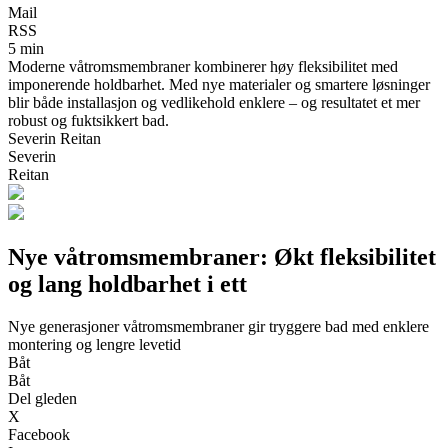
Mail
RSS
5 min
Moderne våtromsmembraner kombinerer høy fleksibilitet med
imponerende holdbarhet. Med nye materialer og smartere løsninger
blir både installasjon og vedlikehold enklere – og resultatet et mer
robust og fuktsikkert bad.
Severin Reitan
Severin
Reitan
Nye våtromsmembraner: Økt fleksibilitet
og lang holdbarhet i ett
Nye generasjoner våtromsmembraner gir tryggere bad med enklere
montering og lengre levetid
Båt
Båt
Del gleden
X
Facebook