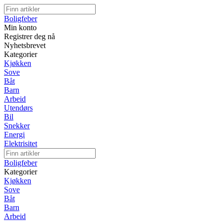
Boligfeber
Min konto
Registrer deg nå
Nyhetsbrevet
Kategorier
Kjøkken
Sove
Båt
Barn
Arbeid
Utendørs
Bil
Snekker
Energi
Elektrisitet
Boligfeber
Kategorier
Kjøkken
Sove
Båt
Barn
Arbeid