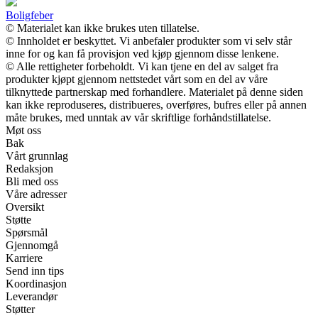
Boligfeber
© Materialet kan ikke brukes uten tillatelse.
© Innholdet er beskyttet. Vi anbefaler produkter som vi selv står
inne for og kan få provisjon ved kjøp gjennom disse lenkene.
© Alle rettigheter forbeholdt. Vi kan tjene en del av salget fra
produkter kjøpt gjennom nettstedet vårt som en del av våre
tilknyttede partnerskap med forhandlere. Materialet på denne siden
kan ikke reproduseres, distribueres, overføres, bufres eller på annen
måte brukes, med unntak av vår skriftlige forhåndstillatelse.
Møt oss
Bak
Vårt grunnlag
Redaksjon
Bli med oss
Våre adresser
Oversikt
Støtte
Spørsmål
Gjennomgå
Karriere
Send inn tips
Koordinasjon
Leverandør
Støtter