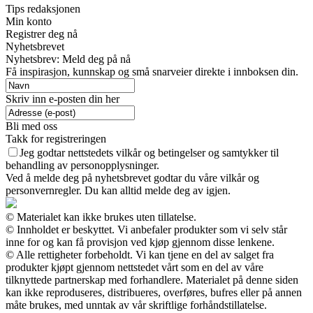
Tips redaksjonen
Min konto
Registrer deg nå
Nyhetsbrevet
Nyhetsbrev: Meld deg på nå
Få inspirasjon, kunnskap og små snarveier direkte i innboksen din.
Skriv inn e-posten din her
Bli med oss
Takk for registreringen
Jeg godtar nettstedets vilkår og betingelser og samtykker til
behandling av personopplysninger.
Ved å melde deg på nyhetsbrevet godtar du våre vilkår og
personvernregler. Du kan alltid melde deg av igjen.
© Materialet kan ikke brukes uten tillatelse.
© Innholdet er beskyttet. Vi anbefaler produkter som vi selv står
inne for og kan få provisjon ved kjøp gjennom disse lenkene.
© Alle rettigheter forbeholdt. Vi kan tjene en del av salget fra
produkter kjøpt gjennom nettstedet vårt som en del av våre
tilknyttede partnerskap med forhandlere. Materialet på denne siden
kan ikke reproduseres, distribueres, overføres, bufres eller på annen
måte brukes, med unntak av vår skriftlige forhåndstillatelse.