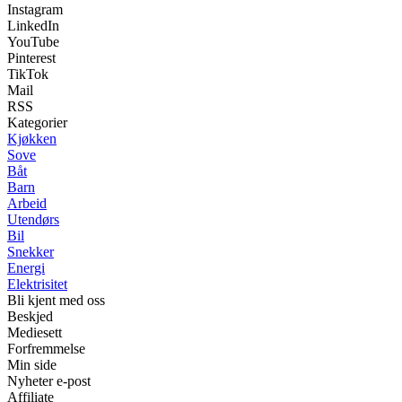
Instagram
LinkedIn
YouTube
Pinterest
TikTok
Mail
RSS
Kategorier
Kjøkken
Sove
Båt
Barn
Arbeid
Utendørs
Bil
Snekker
Energi
Elektrisitet
Bli kjent med oss
Beskjed
Mediesett
Forfremmelse
Min side
Nyheter e-post
Affiliate