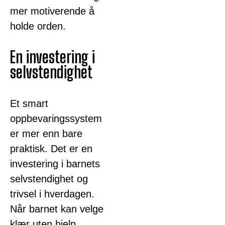
mer motiverende å
holde orden.
En investering i
selvstendighet
Et smart
oppbevaringssystem
er mer enn bare
praktisk. Det er en
investering i barnets
selvstendighet og
trivsel i hverdagen.
Når barnet kan velge
klær uten hjelp,