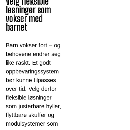
Velg fleksible
løsninger som
vokser med
barnet
Barn vokser fort – og
behovene endrer seg
like raskt. Et godt
oppbevaringssystem
bør kunne tilpasses
over tid. Velg derfor
fleksible løsninger
som justerbare hyller,
flyttbare skuffer og
modulsystemer som