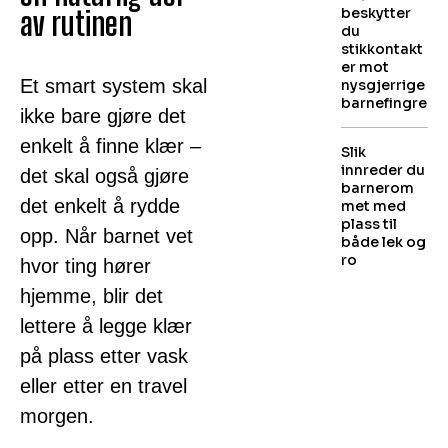
beskytter
av rutinen
du
stikkontakt
er mot
Et smart system skal
nysgjerrige
barnefingre
ikke bare gjøre det
enkelt å finne klær –
Slik
innreder du
det skal også gjøre
barnerom
det enkelt å rydde
met med
plass til
opp. Når barnet vet
både lek og
ro
hvor ting hører
hjemme, blir det
lettere å legge klær
på plass etter vask
eller etter en travel
morgen.