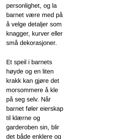
personlighet, og la
barnet være med på
å velge detaljer som
knagger, kurver eller
små dekorasjoner.
Et speil i barnets
høyde og en liten
krakk kan gjøre det
morsommere å kle
på seg selv. Når
barnet føler eierskap
til klærne og
garderoben sin, blir
det både enklere og