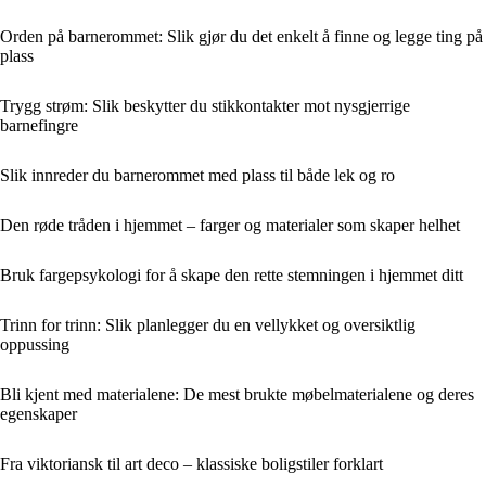
Orden på barnerommet: Slik gjør du det enkelt å finne og legge ting på
plass
Trygg strøm: Slik beskytter du stikkontakter mot nysgjerrige
barnefingre
Slik innreder du barnerommet med plass til både lek og ro
Den røde tråden i hjemmet – farger og materialer som skaper helhet
Bruk fargepsykologi for å skape den rette stemningen i hjemmet ditt
Trinn for trinn: Slik planlegger du en vellykket og oversiktlig
oppussing
Bli kjent med materialene: De mest brukte møbelmaterialene og deres
egenskaper
Fra viktoriansk til art deco – klassiske boligstiler forklart