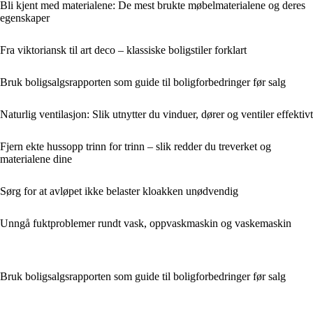
Bli kjent med materialene: De mest brukte møbelmaterialene og deres
egenskaper
Fra viktoriansk til art deco – klassiske boligstiler forklart
Bruk boligsalgsrapporten som guide til boligforbedringer før salg
Naturlig ventilasjon: Slik utnytter du vinduer, dører og ventiler effektivt
Fjern ekte hussopp trinn for trinn – slik redder du treverket og
materialene dine
Sørg for at avløpet ikke belaster kloakken unødvendig
Unngå fuktproblemer rundt vask, oppvaskmaskin og vaskemaskin
Bruk boligsalgsrapporten som guide til boligforbedringer før salg