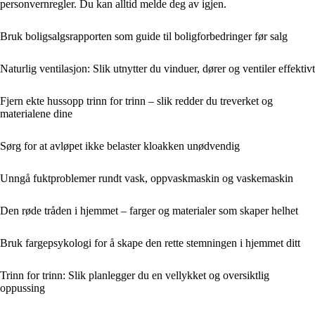
personvernregler. Du kan alltid melde deg av igjen.
Bruk boligsalgsrapporten som guide til boligforbedringer før salg
Naturlig ventilasjon: Slik utnytter du vinduer, dører og ventiler effektivt
Fjern ekte hussopp trinn for trinn – slik redder du treverket og
materialene dine
Sørg for at avløpet ikke belaster kloakken unødvendig
Unngå fuktproblemer rundt vask, oppvaskmaskin og vaskemaskin
Den røde tråden i hjemmet – farger og materialer som skaper helhet
Bruk fargepsykologi for å skape den rette stemningen i hjemmet ditt
Trinn for trinn: Slik planlegger du en vellykket og oversiktlig
oppussing