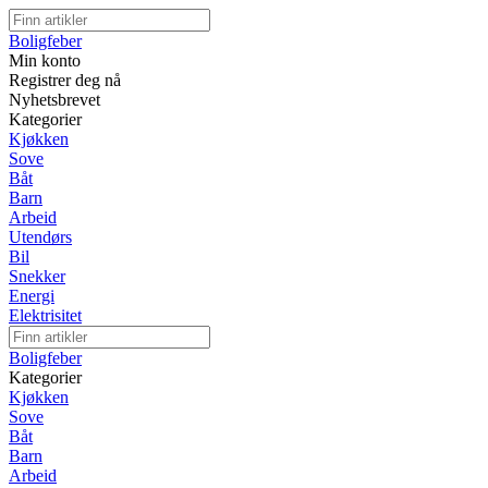
Boligfeber
Min konto
Registrer deg nå
Nyhetsbrevet
Kategorier
Kjøkken
Sove
Båt
Barn
Arbeid
Utendørs
Bil
Snekker
Energi
Elektrisitet
Boligfeber
Kategorier
Kjøkken
Sove
Båt
Barn
Arbeid