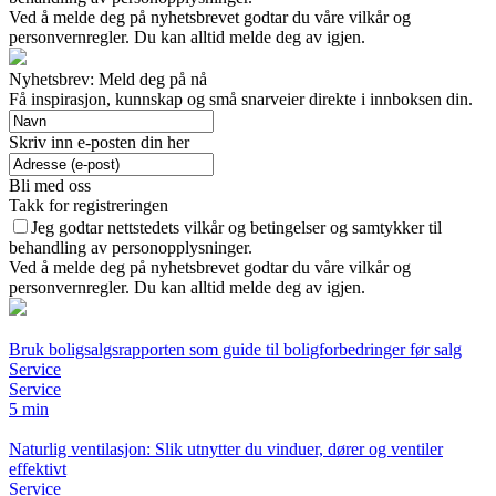
Ved å melde deg på nyhetsbrevet godtar du våre vilkår og
personvernregler. Du kan alltid melde deg av igjen.
Nyhetsbrev: Meld deg på nå
Få inspirasjon, kunnskap og små snarveier direkte i innboksen din.
Skriv inn e-posten din her
Bli med oss
Takk for registreringen
Jeg godtar nettstedets vilkår og betingelser og samtykker til
behandling av personopplysninger.
Ved å melde deg på nyhetsbrevet godtar du våre vilkår og
personvernregler. Du kan alltid melde deg av igjen.
Bruk boligsalgsrapporten som guide til boligforbedringer før salg
Service
Service
5 min
Naturlig ventilasjon: Slik utnytter du vinduer, dører og ventiler
effektivt
Service