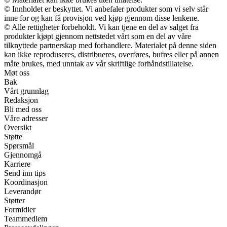
© Innholdet er beskyttet. Vi anbefaler produkter som vi selv står
inne for og kan få provisjon ved kjøp gjennom disse lenkene.
© Alle rettigheter forbeholdt. Vi kan tjene en del av salget fra
produkter kjøpt gjennom nettstedet vårt som en del av våre
tilknyttede partnerskap med forhandlere. Materialet på denne siden
kan ikke reproduseres, distribueres, overføres, bufres eller på annen
måte brukes, med unntak av vår skriftlige forhåndstillatelse.
Møt oss
Bak
Vårt grunnlag
Redaksjon
Bli med oss
Våre adresser
Oversikt
Støtte
Spørsmål
Gjennomgå
Karriere
Send inn tips
Koordinasjon
Leverandør
Støtter
Formidler
Teammedlem