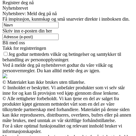
Registrer deg nå
Nyhetsbrevet
Nyhetsbrev: Meld deg på nå
Få inspirasjon, kunnskap og små snarveier direkte i innboksen din.
Skriv inn e-posten din her
Bli med oss
Takk for registreringen
Jeg godtar nettstedets vilkår og betingelser og samtykker til
behandling av personopplysninger.
Ved å melde deg på nyhetsbrevet godtar du våre vilkår og
personvernregler. Du kan alltid melde deg av igjen.
© Materialet kan ikke brukes uten tillatelse.
© Innholdet er beskyttet. Vi anbefaler produkter som vi selv står
inne for og kan få provisjon ved kjøp gjennom disse lenkene.
© Alle rettigheter forbeholdt. Vi kan tjene en del av salget fra
produkter kjøpt gjennom nettstedet vårt som en del av våre
tilknyttede partnerskap med forhandlere. Materialet på denne siden
kan ikke reproduseres, distribueres, overføres, bufres eller på annen
måte brukes, med unntak av vår skriftlige forhåndstillatelse.
For å sikre optimal funksjonalitet og relevant innhold bruker vi
informasjonskapsler.