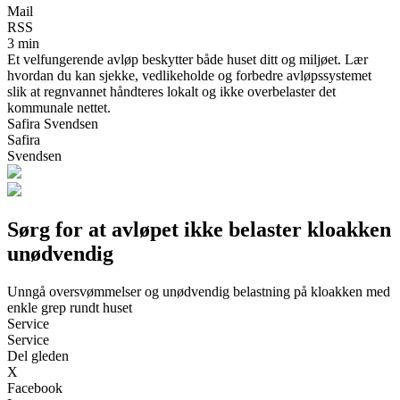
Mail
RSS
3 min
Et velfungerende avløp beskytter både huset ditt og miljøet. Lær
hvordan du kan sjekke, vedlikeholde og forbedre avløpssystemet
slik at regnvannet håndteres lokalt og ikke overbelaster det
kommunale nettet.
Safira Svendsen
Safira
Svendsen
Sørg for at avløpet ikke belaster kloakken
unødvendig
Unngå oversvømmelser og unødvendig belastning på kloakken med
enkle grep rundt huset
Service
Service
Del gleden
X
Facebook