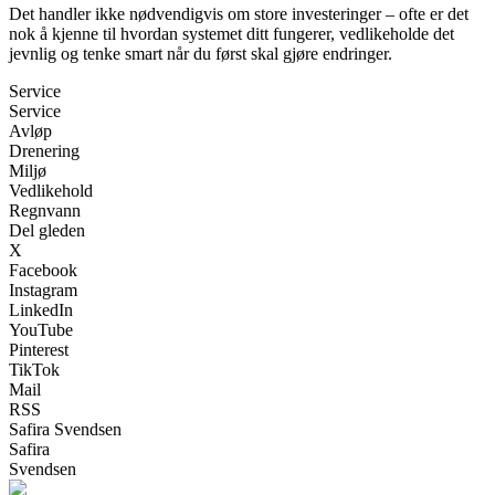
Det handler ikke nødvendigvis om store investeringer – ofte er det
nok å kjenne til hvordan systemet ditt fungerer, vedlikeholde det
jevnlig og tenke smart når du først skal gjøre endringer.
Service
Service
Avløp
Drenering
Miljø
Vedlikehold
Regnvann
Del gleden
X
Facebook
Instagram
LinkedIn
YouTube
Pinterest
TikTok
Mail
RSS
Safira Svendsen
Safira
Svendsen