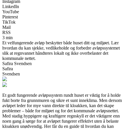
Instagram
LinkedIn
YouTube
Pinterest
TikTok
Mail
RSS
3 min
Et velfungerende avløp beskytter både huset ditt og miljøet. Lær
hvordan du kan sjekke, vedlikeholde og forbedre avløpssystemet
slik at regnvannet håndteres lokalt og ikke overbelaster det
kommunale nettet.
Safira Svendsen
Safira
Svendsen
Et godt fungerende avløpssystem rundt huset er viktig for å holde
fukt borte fra grunnmuren og sikre et sunt inneklima. Men dersom
avløpet leder for mye vann direkte til kloakken, kan det skape
problemer – både for miljøet og for det kommunale avløpsnettet.
Med stadig hyppigere og kraftigere regnskyll er det viktigere enn
noen gang å sørge for at avløpet fungerer effektivt uten å belaste
kloakken unødvendig. Her får du en guide til hvordan du kan