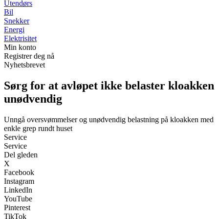
Utendørs
Bil
Snekker
Energi
Elektrisitet
Min konto
Registrer deg nå
Nyhetsbrevet
Sørg for at avløpet ikke belaster kloakken
unødvendig
Unngå oversvømmelser og unødvendig belastning på kloakken med
enkle grep rundt huset
Service
Service
Del gleden
X
Facebook
Instagram
LinkedIn
YouTube
Pinterest
TikTok