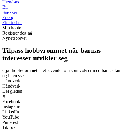
Utendørs
Bil
Snekker
Energi
Elektrisitet
Min konto
Registrer deg nå
Nyhetsbrevet
Tilpass hobbyrommet når barnas
interesser utvikler seg
Gjør hobbyrommet til et levende rom som vokser med barnas fantasi
og interesser
Håndverk
Håndverk
Del gleden
X
Facebook
Instagram
LinkedIn
YouTube
Pinterest
TikTok