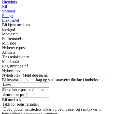
Utendørs
Bil
Snekker
Energi
Elektrisitet
Bli kjent med oss
Beskjed
Mediesett
Forfremmelse
Min side
Nyheter e-post
Affiliate
Tips redaksjonen
Min konto
Registrer deg nå
Nyhetsbrevet
Nyhetsbrev: Meld deg på nå
Få inspirasjon, kunnskap og små snarveier direkte i innboksen din.
Skriv inn e-posten din her
Bli med oss
Takk for registreringen
Jeg godtar nettstedets vilkår og betingelser og samtykker til
behandling av personopplysninger.