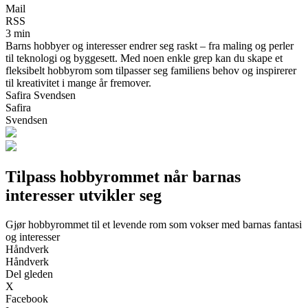
Mail
RSS
3 min
Barns hobbyer og interesser endrer seg raskt – fra maling og perler
til teknologi og byggesett. Med noen enkle grep kan du skape et
fleksibelt hobbyrom som tilpasser seg familiens behov og inspirerer
til kreativitet i mange år fremover.
Safira Svendsen
Safira
Svendsen
Tilpass hobbyrommet når barnas
interesser utvikler seg
Gjør hobbyrommet til et levende rom som vokser med barnas fantasi
og interesser
Håndverk
Håndverk
Del gleden
X
Facebook