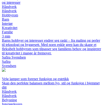
og interesser
Håndverk
Håndverk
Hobbyrom
Barn
Interiør
Kreativitet
Familie
3 min
Barns hobbyer og interesser endrer seg raskt – fra maling og perler
til teknologi og byggesett. Med noen enkle grep kan du skape et
fleksibelt hobbyrom som tilpasser seg familiens behov og inspirerer
til kreativitet i mange år fremover.
Safira Svendsen
Safira
Svendsen
Velg lamper som forener funksjon og estetikk
Skap den perfekte balansen mellom lys, stil og funksjon i hjemmet
ditt
Håndverk
Håndverk
Belysning
Interiørdesign