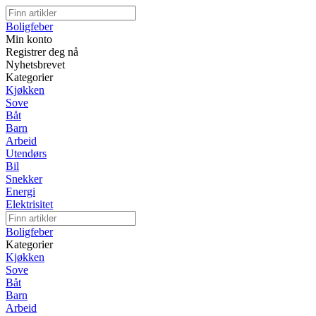
Boligfeber
Min konto
Registrer deg nå
Nyhetsbrevet
Kategorier
Kjøkken
Sove
Båt
Barn
Arbeid
Utendørs
Bil
Snekker
Energi
Elektrisitet
Boligfeber
Kategorier
Kjøkken
Sove
Båt
Barn
Arbeid