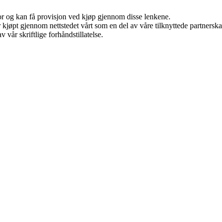
for og kan få provisjon ved kjøp gjennom disse lenkene.
ter kjøpt gjennom nettstedet vårt som en del av våre tilknyttede partner
 vår skriftlige forhåndstillatelse.