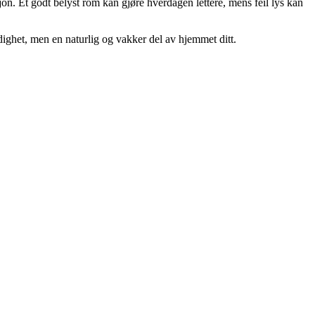
n. Et godt belyst rom kan gjøre hverdagen lettere, mens feil lys kan
ighet, men en naturlig og vakker del av hjemmet ditt.