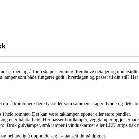
kk
kunne se, men også for å skape stemning, fremheve detaljer og understøt
du lamper som både fungerer godt i hverdagen og passer til din stil? Her 
et om å kombinere flere lyskilder som sammen skaper dybde og fleksibilit
 i hele rommet. Det kan være taklamper, spotter eller store pendler.
 lesing eller håndarbeid. Her passer bordlamper, vegglamper og justerbare
ro. Bruk gulvlamper, små lamper i vinduskarmer eller LED-strips bak 
 og behagelig å oppholde seg i – uansett tid på døgnet.