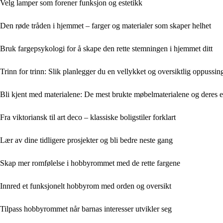
Velg lamper som forener funksjon og estetikk
Den røde tråden i hjemmet – farger og materialer som skaper helhet
Bruk fargepsykologi for å skape den rette stemningen i hjemmet ditt
Trinn for trinn: Slik planlegger du en vellykket og oversiktlig oppussin
Bli kjent med materialene: De mest brukte møbelmaterialene og deres 
Fra viktoriansk til art deco – klassiske boligstiler forklart
Lær av dine tidligere prosjekter og bli bedre neste gang
Skap mer romfølelse i hobbyrommet med de rette fargene
Innred et funksjonelt hobbyrom med orden og oversikt
Tilpass hobbyrommet når barnas interesser utvikler seg