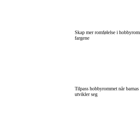
Skap mer romfølelse i hobbyrom
fargene
Tilpass hobbyrommet når barnas 
utvikler seg