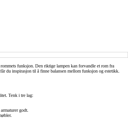
te rommets funksjon. Den riktige lampen kan forvandle et rom fra
får du inspirasjon til å finne balansen mellom funksjon og estetikk.
et. Tenk i tre lag:
 armaturer godt.
møbler.