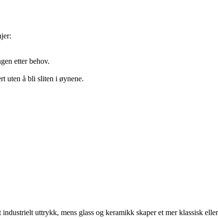
jer:
ngen etter behov.
 uten å bli sliten i øynene.
 industrielt uttrykk, mens glass og keramikk skaper et mer klassisk eller