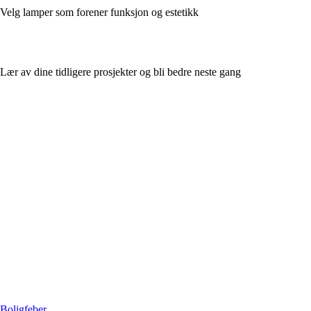
Velg lamper som forener funksjon og estetikk
Lær av dine tidligere prosjekter og bli bedre neste gang
Boligfeber