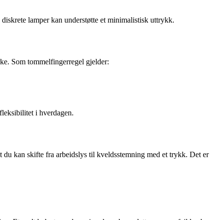
iskrete lamper kan understøtte et minimalistisk uttrykk.
rke. Som tommelfingerregel gjelder:
eksibilitet i hverdagen.
t du kan skifte fra arbeidslys til kveldsstemning med et trykk. Det er