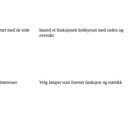
met med de rette
Innred et funksjonelt hobbyrom med orden og
oversikt
interesser
Velg lamper som forener funksjon og estetikk